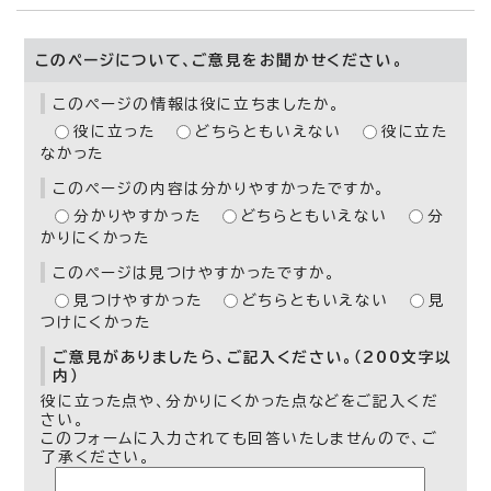
このページについて、ご意見をお聞かせください。
このページの情報は役に立ちましたか。
役に立った
どちらともいえない
役に立た
なかった
このページの内容は分かりやすかったですか。
分かりやすかった
どちらともいえない
分
かりにくかった
このページは見つけやすかったですか。
見つけやすかった
どちらともいえない
見
つけにくかった
ご意見がありましたら、ご記入ください。（200文字以
内）
役に立った点や、分かりにくかった点などをご記入くだ
さい。
このフォームに入力されても回答いたしませんので、ご
了承ください。