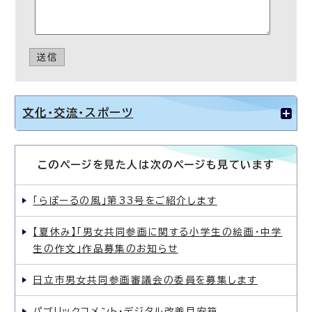
送信
文化・交流・スポーツ
このページを見た人は次のページも見ています
「らぽーるの風」第33号をご紹介します
【夏休み】「男女共同参画に関する小学生の絵画・中学
生の作文」作品募集のお知らせ
日立市男女共同参画審議会の委員を募集します
パブリックコメント・デジタル改善目安箱