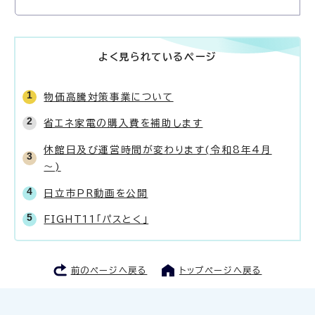
よく見られているページ
物価高騰対策事業について
省エネ家電の購入費を補助します
休館日及び運営時間が変わります(令和8年4月
～)
日立市PR動画を公開
FIGHT11「パスとく」
前のページへ戻る
トップページへ戻る