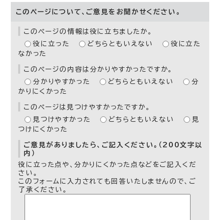
このページについて、ご意見をお聞かせください。
このページの情報は役に立ちましたか。
役に立った
どちらともいえない
役に立た
なかった
このページの内容は分かりやすかったですか。
分かりやすかった
どちらともいえない
分
かりにくかった
このページは見つけやすかったですか。
見つけやすかった
どちらともいえない
見
つけにくかった
ご意見がありましたら、ご記入ください。（200文字以
内）
役に立った点や、分かりにくかった点などをご記入くだ
さい。
このフォームに入力されても回答いたしませんので、ご
了承ください。