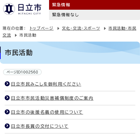
緊急情報
緊急情報なし
現在の位置：
トップページ
文化・交流・スポーツ
市民活動・市民
交流
市民活動
市民活動
ページID1002568
日立市民みこしを御利用ください
日立市市民活動災害補償制度のご案内
日立市の後援名義の使用について
日立市長賞の交付について