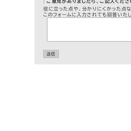
ご意見がありましたら、ご記入ください
役に立った点や、分かりにくかった点
このフォームに入力されても回答いた
送信