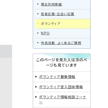
男女共同参画
若者応援・出会い応援
ボランティア
NPO
市民活動 よくあるご質問
このページを見た人は次のペ
ージも見ています
ボランティア募集情報
ボランティア受入団体情報
ボランティア情報相談コーナ
ー