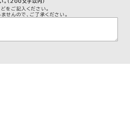
。（200文字以内）
などをご記入ください。
しませんので、ご了承ください。