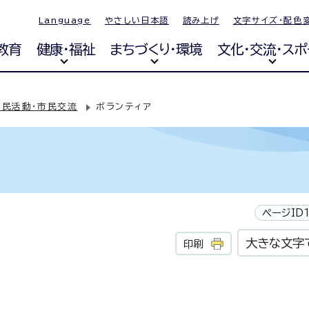
Language
やさしい日本語
読み上げ
文字サイズ・配色
教育
健康・福祉
まちづくり・環境
文化・交流・スポ
市民活動・市民交流
ボランティア
ページID1
大きな文字
印刷