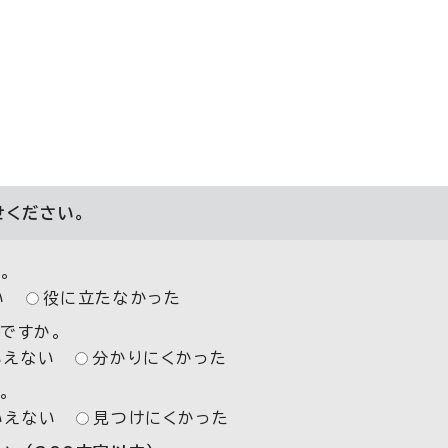
せください。
。
い
役に立たなかった
ですか。
いえない
分かりにくかった
。
いえない
見つけにくかった