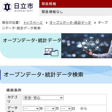
緊急情報
緊急情報なし
現在の位置：
トップページ
オープンデータ・統計データ
オープ
ンデータ・統計データ検索
オープンデータ・統計データ
オープンデータ・統計データ検索
検索条件
カテゴ
リ
データ
年
月
日 から