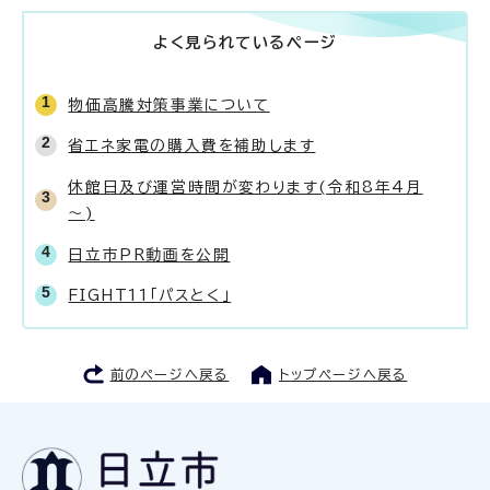
よく見られているページ
物価高騰対策事業について
省エネ家電の購入費を補助します
休館日及び運営時間が変わります(令和8年4月
～)
日立市PR動画を公開
FIGHT11「パスとく」
前のページへ戻る
トップページへ戻る