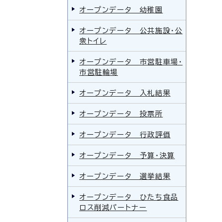
オープンデータ 幼稚園
オープンデータ 公共施設・公
衆トイレ
オープンデータ 市営駐車場・
市営駐輪場
オープンデータ 入札結果
オープンデータ 投票所
オープンデータ 行政評価
オープンデータ 予算・決算
オープンデータ 選挙結果
オープンデータ ひたち食品
ロス削減パートナー