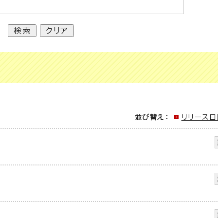
並び替え：
リリース日