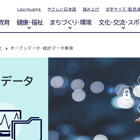
Language
やさしい日本語
読み上げ
文字サイズ・配色
教育
健康・福祉
まちづくり・環境
文化・交流・スポ
タ
オープンデータ・統計データ検索
計データ