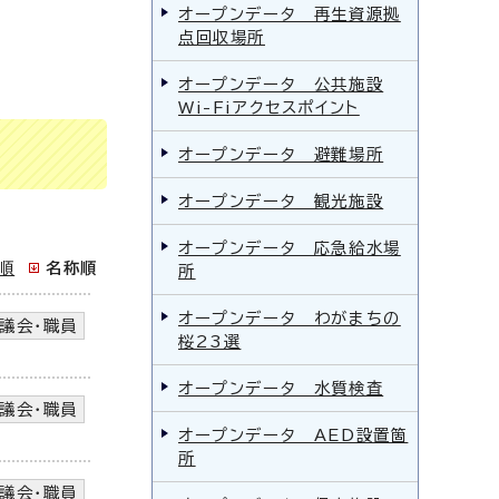
オープンデータ 再生資源拠
点回収場所
オープンデータ 公共施設
Wi-Fiアクセスポイント
オープンデータ 避難場所
オープンデータ 観光施設
オープンデータ 応急給水場
順
名称順
所
オープンデータ わがまちの
議会・職員
桜23選
オープンデータ 水質検査
議会・職員
オープンデータ AED設置箇
所
議会・職員