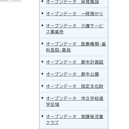
オープンデータ 保育施設
オープンデータ 一時預かり
オープンデータ 介護サービ
ス事業所
オープンデータ 医療機関・歯
科医院・薬局
オープンデータ 都市計画図
オープンデータ 都市公園
オープンデータ 指定文化財
オープンデータ 市立学校通
学区域
オープンデータ 放課後児童
クラブ