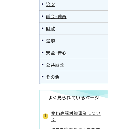
治安
議会・職員
財政
選挙
安全・安心
公共施設
その他
よく見られているページ
物価高騰対策事業につい
て