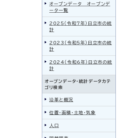
オープンデータ オープンデ
ータ一覧
2025（令和7年）日立市の統
計
2023（令和5年）日立市の統
計
2024（令和6年）日立市の統
計
オープンデータ・統計データカテ
ゴリ検索
沿革と概況
位置・面積・土地・気象
人口