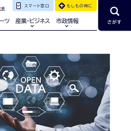
スマート窓口
もしもの時に
変更
ーツ
産業・ビジネス
市政情報
さがす