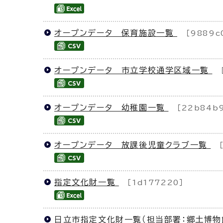
オープンデータ 保育施設一覧
［9889c
オープンデータ 市立学校通学区域一覧
オープンデータ 幼稚園一覧
［22b84b
オープンデータ 放課後児童クラブ一覧
指定文化財一覧
［1d177220］
日立市指定文化財一覧（担当部署：郷土博物