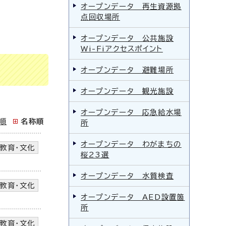
オープンデータ 再生資源拠
点回収場所
オープンデータ 公共施設
Wi-Fiアクセスポイント
オープンデータ 避難場所
オープンデータ 観光施設
オープンデータ 応急給水場
順
名称順
所
オープンデータ わがまちの
教育・文化
桜23選
オープンデータ 水質検査
教育・文化
オープンデータ AED設置箇
所
教育・文化