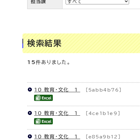
担当課
検索結果
15
件ありました。
10 教育・文化 1
［5abb4b76］
10 教育・文化 1
［4ce1b1e9］
10 教育・文化 1
［e85a9b12］