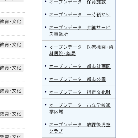
オープンデータ 保育施設
オープンデータ 一時預かり
教育・文化
オープンデータ 介護サービ
ス事業所
教育・文化
オープンデータ 医療機関・歯
科医院・薬局
オープンデータ 都市計画図
教育・文化
オープンデータ 都市公園
教育・文化
オープンデータ 指定文化財
オープンデータ 市立学校通
学区域
教育・文化
オープンデータ 放課後児童
クラブ
教育・文化