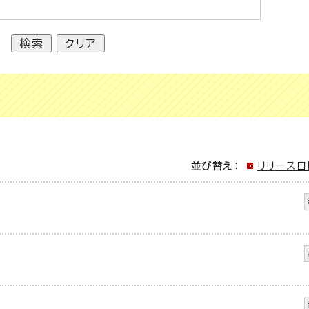
並び替え：
リリース日