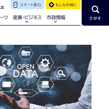
スマート窓口
もしもの時に
変更
ーツ
産業・ビジネス
市政情報
さがす