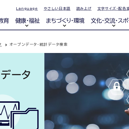
Language
やさしい日本語
読み上げ
文字サイズ・配色
教育
健康・福祉
まちづくり・環境
文化・交流・スポ
タ
オープンデータ・統計データ検索
計データ