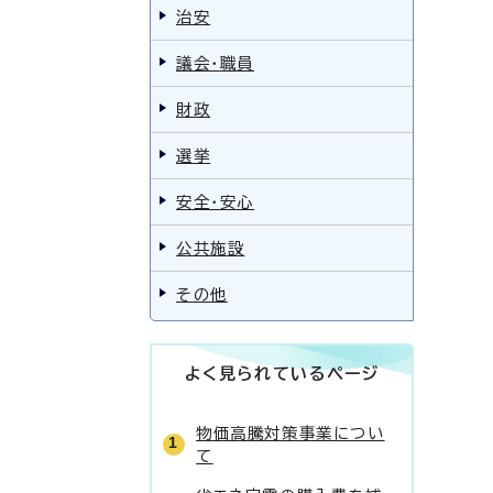
治安
議会・職員
財政
選挙
安全・安心
公共施設
その他
よく見られているページ
物価高騰対策事業につい
て