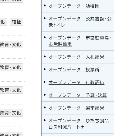
オープンデータ 幼稚園
オープンデータ 公共施設・公
文化
福祉
衆トイレ
オープンデータ 市営駐車場・
市営駐輪場
教育・文化
オープンデータ 入札結果
教育・文化
オープンデータ 投票所
オープンデータ 行政評価
教育・文化
オープンデータ 予算・決算
オープンデータ 選挙結果
教育・文化
オープンデータ ひたち食品
ロス削減パートナー
教育・文化