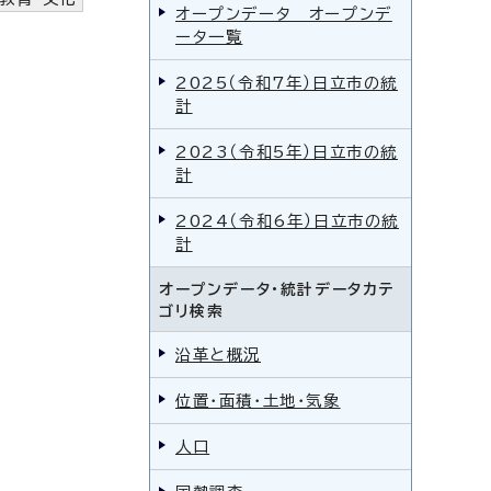
オープンデータ オープンデ
ータ一覧
2025（令和7年）日立市の統
計
2023（令和5年）日立市の統
計
2024（令和6年）日立市の統
計
オープンデータ・統計データカテ
ゴリ検索
沿革と概況
位置・面積・土地・気象
人口