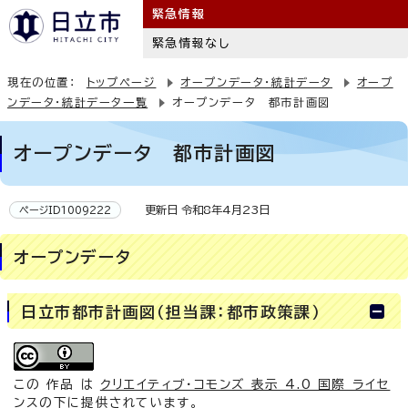
緊急情報
緊急情報なし
現在の位置：
トップページ
オープンデータ・統計データ
オープ
ンデータ・統計データ一覧
オープンデータ 都市計画図
オープンデータ 都市計画図
更新日 令和8年4月23日
ページID1009222
オープンデータ
日立市都市計画図（担当課：都市政策課）
この 作品 は
クリエイティブ・コモンズ 表示 4.0 国際 ライセ
ンス
の下に提供されています。