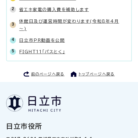
省エネ家電の購入費を補助します
休館日及び運営時間が変わります(令和8年4月
～)
日立市PR動画を公開
FIGHT11「パスとく」
前のページへ戻る
トップページへ戻る
日立市役所