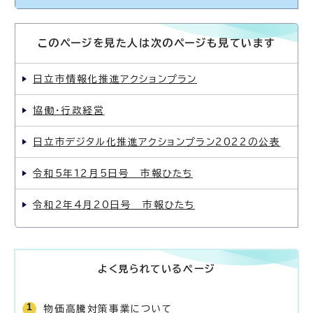
このページを見た人は次のページも見ています
日立市情報化推進アクションプラン
協働・行政経営
日立市デジタル化推進アクションプラン2022の公表
令和5年12月5日号 市報ひたち
令和2年4月20日号 市報ひたち
よく見られているページ
物価高騰対策事業について