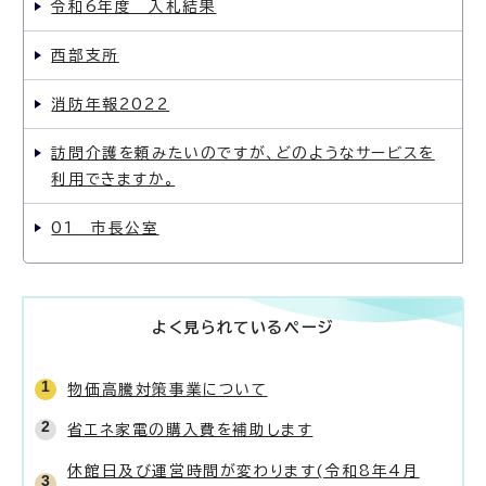
令和6年度 入札結果
西部支所
消防年報2022
訪問介護を頼みたいのですが、どのようなサービスを
利用できますか。
01 市長公室
よく見られているページ
物価高騰対策事業について
省エネ家電の購入費を補助します
休館日及び運営時間が変わります(令和8年4月