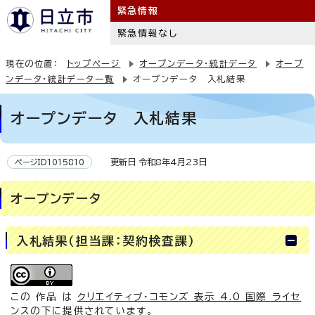
緊急情報
緊急情報なし
現在の位置：
トップページ
オープンデータ・統計データ
オープ
ンデータ・統計データ一覧
オープンデータ 入札結果
オープンデータ 入札結果
更新日 令和8年4月23日
ページID1015810
オープンデータ
入札結果（担当課：契約検査課）
この 作品 は
クリエイティブ・コモンズ 表示 4.0 国際 ライセ
ンス
の下に提供されています。