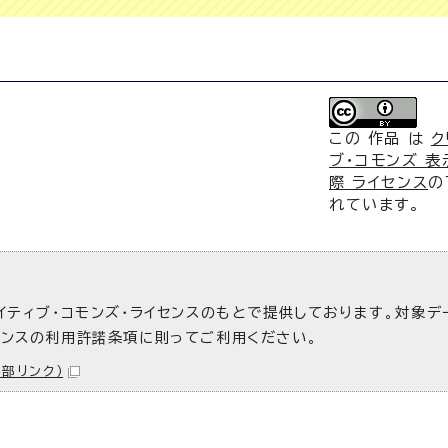
この 作品 は
ク
ブ・コモンズ 表示
際 ライセンス
の
れています。
イティブ・コモンズ・ライセンスのもとで提供しております。対象デ
センスの利用許諾条項に則ってご利用ください。
外部リンク）