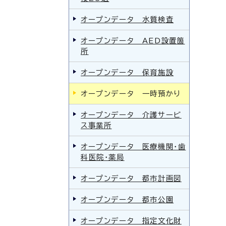
オープンデータ 水質検査
オープンデータ AED設置箇
所
オープンデータ 保育施設
オープンデータ 一時預かり
オープンデータ 介護サービ
ス事業所
オープンデータ 医療機関・歯
科医院・薬局
オープンデータ 都市計画図
オープンデータ 都市公園
オープンデータ 指定文化財