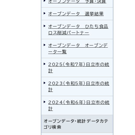
オープンデータ 予算・決算
オープンデータ 選挙結果
オープンデータ ひたち食品
ロス削減パートナー
オープンデータ オープンデ
ータ一覧
2025（令和7年）日立市の統
計
2023（令和5年）日立市の統
計
2024（令和6年）日立市の統
計
オープンデータ・統計データカテ
ゴリ検索