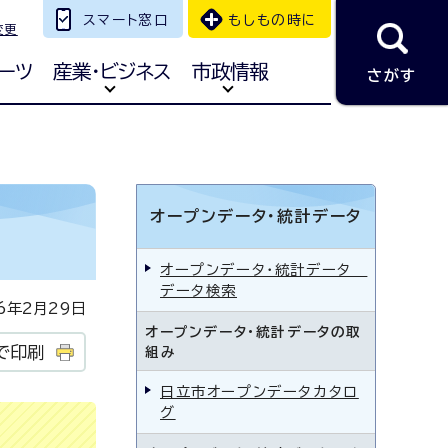
スマート窓口
もしもの時に
変更
ーツ
産業・ビジネス
市政情報
さがす
オープンデータ・統計データ
オープンデータ・統計データ
データ検索
年2月29日
オープンデータ・統計データの取
で印刷
組み
日立市オープンデータカタロ
グ