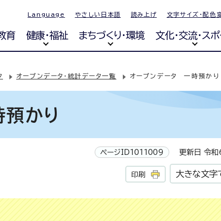
Language
やさしい日本語
読み上げ
文字サイズ・配色
教育
健康・福祉
まちづくり・環境
文化・交流・スポ
タ
オープンデータ・統計データ一覧
オープンデータ 一時預かり
時預かり
ページID1011009
更新日 令和6
大きな文字
印刷