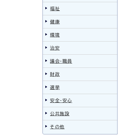
福祉
健康
環境
治安
議会・職員
財政
選挙
安全・安心
公共施設
その他