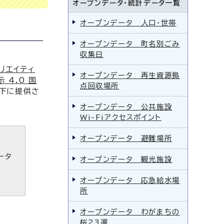
オープンデータ・統計データ一覧
オープンデータ 人口・世帯
オープンデータ 町名別ごみ
収集日
リエイティ
オープンデータ 再生資源拠
 4.0 国
点回収場所
下に提供さ
オープンデータ 公共施設
Wi-Fiアクセスポイント
オープンデータ 避難場所
ータ
オープンデータ 観光施設
オープンデータ 応急給水場
所
オープンデータ わがまちの
桜23選