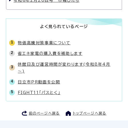
令和6年2月20日号 市報ひたち
よく見られているページ
物価高騰対策事業について
省エネ家電の購入費を補助します
休館日及び運営時間が変わります(令和8年4月
～)
日立市PR動画を公開
FIGHT11「パスとく」
前のページへ戻る
トップページへ戻る