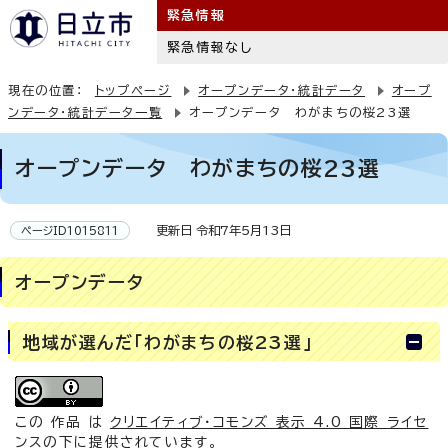
緊急情報
緊急情報なし
現在の位置：
トップページ
オープンデータ・統計データ
オープ
ンデータ・統計データ一覧
オープンデータ わがまちの桜23選
オープンデータ わがまちの桜23選
更新日 令和7年5月13日
ページID1015811
オープンデータ
地域が選んだ「わがまちの桜23選」
この 作品 は
クリエイティブ・コモンズ 表示 4.0 国際 ライセ
ンス
の下に提供されています。