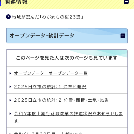
関連情報
地域が選んだ「わがまちの桜23選」
オープンデータ・統計データ
このページを見た人は次のページも見ています
オープンデータ オープンデータ一覧
2025日立市の統計：1 沿革と概況
2025日立市の統計：2 位置・面積・土地・気象
令和7年度上期行財政改革の推進状況をお知らせしま
す