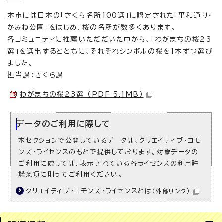
本市には日本の「さくら名所100選」に認定された「平和通り・
かみね公園」をはじめ、桜の名所が数多くあります。
各コミュニティに推薦いただだいた中から、「わがまちの桜23
選」を選出するとともに、それぞれシンボルの桜を1本ずつ選び
ました。
担当課：さくら課
わがまちの桜23選 （PDF 5.1MB）
データのご利用に際して
本セクションで公開しているデータは、クリエイティブ・コモ
ンズ・ライセンスのもとで提供しております。対象データの
ご利用に際しては、表示されている各ライセンスの利用許
諾条項に則ってご利用ください。
クリエイティブ・コモンズ・ライセンスとは
（外部リンク）