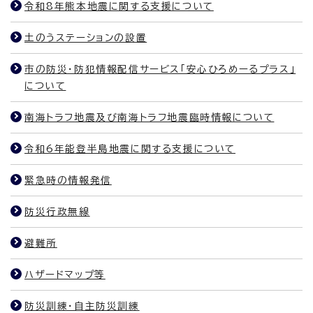
令和8年熊本地震に関する支援について
土のうステーションの設置
市の防災・防犯情報配信サービス「安心ひろめーるプラス」
について
南海トラフ地震及び南海トラフ地震臨時情報について
令和6年能登半島地震に関する支援について
緊急時の情報発信
防災行政無線
避難所
ハザードマップ等
防災訓練・自主防災訓練