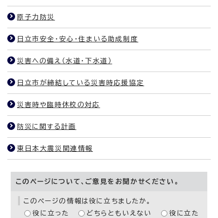
原子力防災
日立市安全・安心・住まいる助成制度
災害への備え（水道・下水道）
日立市が締結している災害時応援協定
災害時や臨時休校の対応
防災に関する計画
東日本大震災関連情報
このページについて、ご意見をお聞かせください。
このページの情報は役に立ちましたか。
役に立った
どちらともいえない
役に立た