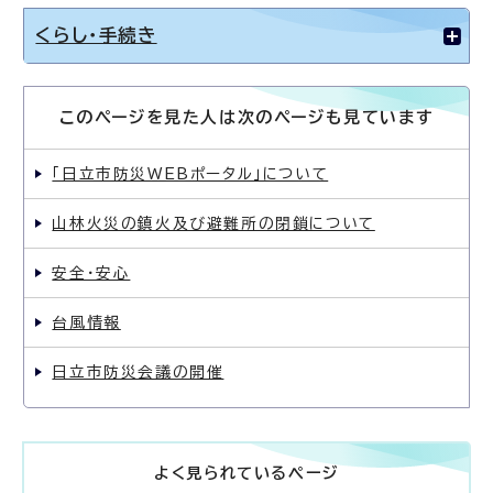
くらし・手続き
このページを見た人は次のページも見ています
「日立市防災WEBポータル」について
山林火災の鎮火及び避難所の閉鎖について
安全・安心
台風情報
日立市防災会議の開催
よく見られているページ