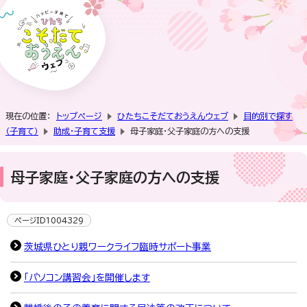
現在の位置：
トップページ
ひたちこそだておうえんウェブ
目的別で探す
（子育て）
助成・子育て支援
母子家庭・父子家庭の方への支援
母子家庭・父子家庭の方への支援
ページID1004329
茨城県ひとり親ワークライフ臨時サポート事業
「パソコン講習会」を開催します