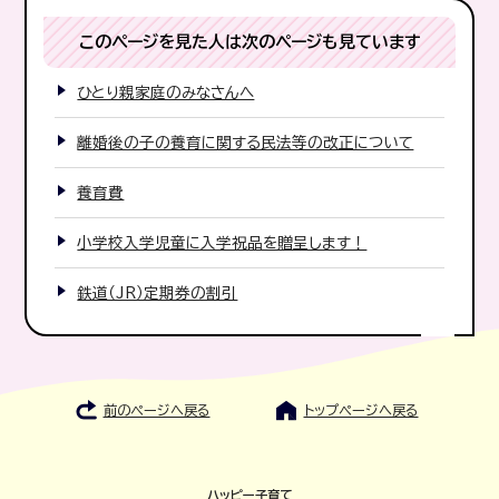
このページを見た人は次のページも見ています
ひとり親家庭のみなさんへ
離婚後の子の養育に関する民法等の改正について
養育費
小学校入学児童に入学祝品を贈呈します！
鉄道（JR）定期券の割引
前のページへ戻る
トップページへ戻る
ハッピー子育て