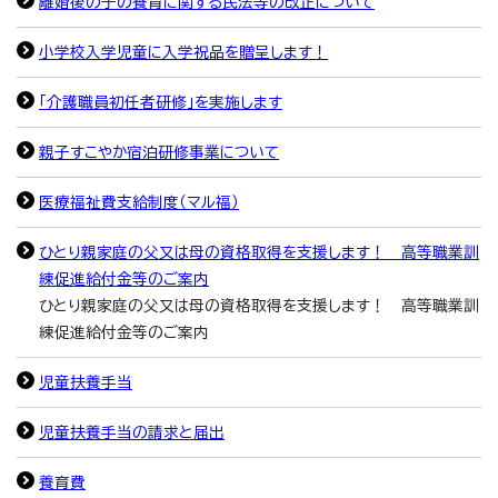
離婚後の子の養育に関する民法等の改正について
小学校入学児童に入学祝品を贈呈します！
「介護職員初任者研修」を実施します
親子すこやか宿泊研修事業について
医療福祉費支給制度（マル福）
ひとり親家庭の父又は母の資格取得を支援します！ 高等職業訓
練促進給付金等のご案内
ひとり親家庭の父又は母の資格取得を支援します！ 高等職業訓
練促進給付金等のご案内
児童扶養手当
児童扶養手当の請求と届出
養育費