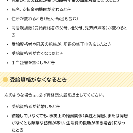
児童が、父又は母が受ける障害年金の加算対象になったとき
氏名、支払金融機関が変わるとき
住所が変わるとき（転入・転出も含む）
同居親族数（受給資格者の父母、祖父母、兄弟姉妹等）が変わると
き
受給資格者や同居の親族が、所得の修正申告をしたとき
受給資格者が亡くなったとき
手当証書を無くしたとき
受給資格がなくなるとき
次のような場合は、必ず資格喪失届を提出してください。
受給資格者が結婚したとき
結婚していなくても、事実上の婚姻関係（異性と同居、または同居
がなくとも頻繁な訪問があり、生活費の援助がある場合）になっ
たとき