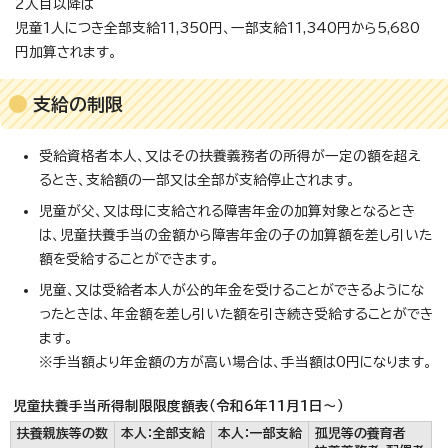
2人目以降は
児童1人につき全部支給11,350円、一部支給11,340円から5,680
円加算されます。
支給の制限
受給資格者本人、又はその扶養義務者の所得が一定の額を超え
るとき、支給額の一部又は全部が支給停止されます。
児童が父、又は母に支給される障害年金の加算対象となるとき
は、児童扶養手当の金額から障害年金の子の加算額を差し引いた
額を受給することができます。
児童、又は受給者本人が公的年金を受けることができるようにな
ったときは、年金額を差し引いた額を引き続き受給することができ
ます。
※手当額より年金額の方が高い場合は、手当額は0円になります。
児童扶養手当所得制限限度額表（令和6年11月1日～）
扶養親族等の数
本人：全部支給
本人：一部支給
孤児等の養育者