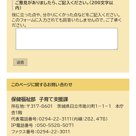
ご意見がありましたら、ご記入ください。（200文字以
内）
役に立った点や、分かりにくかった点などをご記入ください。
このフォームに入力されても回答いたしませんので、ご了承く
ださい。
送信
このページに関する
お問い合わせ
保健福祉部
子育て支援課
所在地：〒317-8601 茨城県日立市助川町1－1－1 本庁
舎1階
代表電話番号：0294-22-3111（内線：282、478）
IP電話番号 ：050-5528-5071
ファクス番号：0294-22-3011