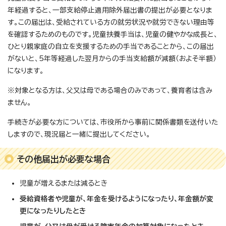
年経過すると、一部支給停止適用除外届出書の提出が必要となりま
す。この届出は、受給されている方の就労状況や就労できない理由等
を確認するためのものです。児童扶養手当は、児童の健やかな成長と、
ひとり親家庭の自立を支援するための手当であることから、この届出
がないと、5年等経過した翌月からの手当支給額が減額（およそ半額）
になります。
※対象となる方は、父又は母である場合のみであって、養育者は含み
ません。
手続きが必要な方については、市役所から事前に関係書類を送付いた
しますので、現況届と一緒に提出してください。
その他届出が必要な場合
児童が増えるまたは減るとき
受給資格者や児童が、年金を受けるようになったり、年金額が変
更になったりしたとき