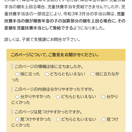
手当の額を上回る場合、児童扶養手当を受給できませんでしたが、児
童扶養手当法の一部改正により、令和3年3月分の手当以降は、
児童
扶養手当の額が障害年金の子の加算部分の額を上回る場合に、その
差額を児童扶養手当として受給できる
ようになりました。
詳しくは、子育て支援課にお問合せ下さい。
このページについて、ご意見をお聞かせください。
このページの情報は役に立ちましたか。
役に立った
どちらともいえない
役に立たなか
った
このページの内容は分かりやすかったですか。
分かりやすかった
どちらともいえない
分かり
にくかった
このページは見つけやすかったですか。
見つけやすかった
どちらともいえない
見つけ
にくかった