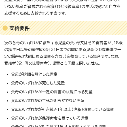
いない児童が育成される家庭（ひとり親家庭）の生活の安定と自立を
支援するために支給される手当です。
支給要件
次の各号のいずれかに該当する児童の父、母又はその養育者が、18歳
の誕生日以後の最初の3月31日までの間にある児童（20歳未満で一
定の障害の状態にある児童を含む。）を養育している場合です。なお、
受給者（父、母又は養育者）、児童とも国籍は問いません。
父母が婚姻を解消した児童
父母のいずれかが死亡した児童
父母のいずれかが一定の障害の状況にある児童
父母のいずれかの生死が明らかでない児童
父母のいずれかが引き続き1年以上（注釈）遺棄している児童
父母のいずれかが保護命令を受けている児童
父母のいずれかが引き続き1年以上拘禁されている児童