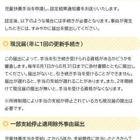
児童扶養手当を申請し、認定結果通知書をお送りいたします。
認定後、以下のような場合には手続きが必要となります。事由が発生
したときには、すみやかに届出を提出してください。
現況届（年に1回の更新手続き）
この届出によって、手当を引き続き受けられる資格があるかどうかを
審査します。毎年8月1日から8月31日までに添付書類とともに提出し
てください。届出がないと、引き続き手当を受けることができません。
届出が遅れると、手当の支給が遅れることがあります。また、2年間続
けて現況届の提出が無いと、手当を受ける資格がなくなります。
※所得制限により手当の支給が停止されている方も現況届の提出は
必要です。
一部支給停止適用除外事由届出
児童扶養手当を受給してから5年か、支給要件に該当したときから7