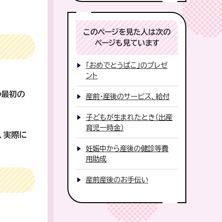
このページを見た人は次の
ページも見ています
「おめでとうばこ」のプレゼ
ント
の最初の
産前・産後のサービス、給付
子どもが生まれたとき（出産
育児一時金）
、実際に
妊娠中から産後の健診等費
用助成
産前産後のお手伝い