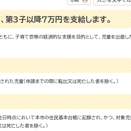
印刷
円、第3子以降7万円を支給します。
ともに、子育て世帯の経済的な支援を目的として、児童を出産し
された児童（申請までの間に転出又は死亡した者を除く。）
生日時点において本市の住民基本台帳に記録され、かつ、対象児
は死亡した者を除く。）