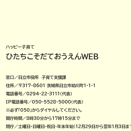
ハッピー子育て
ひたちこそだておうえんWEB
窓口／日立市役所 子育て支援課
住所／〒317-8601 茨城県日立市助川町1-1-1
電話番号／0294-22-3111（代表）
IP電話番号／050-5528-5000（代表）
※必ず「050」からダイヤルしてください。
開庁時間／8時30分から17時15分まで
閉庁／土曜日・日曜日・祝日・年末年始（12月29日から翌年1月3日ま