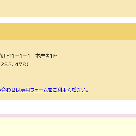
助川町1－1－1 本庁舎1階
282、478）
合わせは専用フォームをご利用ください。