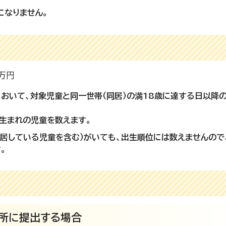
になりません。
）
万円
おいて、対象児童と同一世帯（同居）の満18歳に達する日以降
。
降生まれの児童を数えます。
別居している児童を含む）がいても、出生順位には数えませんので
。
所に提出する場合