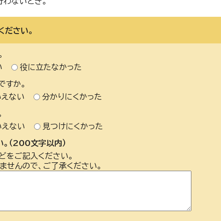
行わないとき。
ください。
。
い
役に立たなかった
ですか。
いえない
分かりにくかった
。
いえない
見つけにくかった
。（200文字以内）
どをご記入ください。
ませんので、ご了承ください。