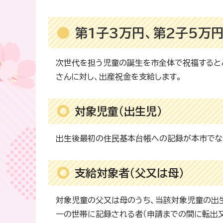
第1子3万円、第2子5万
次世代を担う児童の誕生を市全体で祝福すると
さんに対し、出産祝金を支給します。
対象児童（出生児）
出生後最初の住民基本台帳への記録が本市でな
支給対象者（父又は母）
対象児童の父又は母のうち、当該対象児童の出
一の世帯に記録される者（申請までの間に転出又