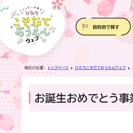
目的別で探す
現在の位置：
トップページ
ひたちこそだておうえんウェブ
お誕生おめでとう事