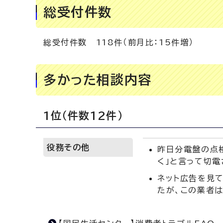
総受付件数
総受付件数 118件（前月比：15件増）
多かった相談内容
1位（件数12件）
役務その他
昨日分電盤の点
く」と言って切
ネット広告を見
たが、この業者