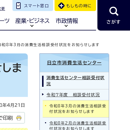
スマート窓口
もしもの時に
変更
ーツ
産業・ビジネス
市政情報
さがす
令和8年3月の消費生活相談受付状況をお知らせします
日立市消費生活センター
せしま
消費生活センター相談受付状
況
令和7年度 相談受付状況
年4月21日
令和8年3月の消費生活相談受
付状況をお知らせします
で印刷
令和8年2月の消費生活相談受
付状況をお知らせします