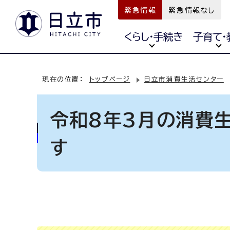
緊急情報
緊急情報なし
くらし・手続き
子育て・
現在の位置：
トップページ
日立市消費生活センター
令和8年3月の消費
す