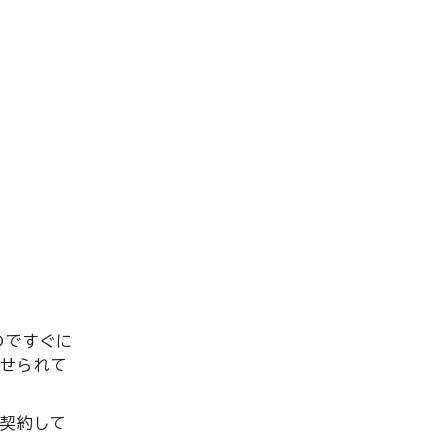
のですぐに
寄せられて
は契約して