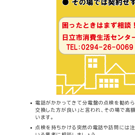
電話がかかってきて分電盤の点検を勧めら
交換した方が良い」と言われ、その場で高
います。
点検を持ちかける突然の電話や訪問には注
いる業者に相談しましょう。