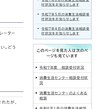
令和7年6月の消費生活相談受
付状況をお知らせします
令和7年5月の消費生活相談受
付状況をお知らせします
令和7年4月の消費生活相談受
レーター
付状況をお知らせします
ない。どう
このページを見た人は次のペ
ージも見ています
令和7年度 相談受付状況
消費生活センター相談受付状
況
消費生活センターのよくある
相談
されたが、
令和8年1月の消費生活相談