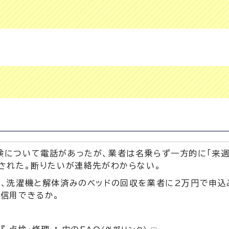
検について電話があったが、業者は名乗らず一方的に「来
電された。断りたいが連絡先がわからない。
て、洗濯機と解体済みのベッドの回収を業者に2万円で申込
は信用できるか。