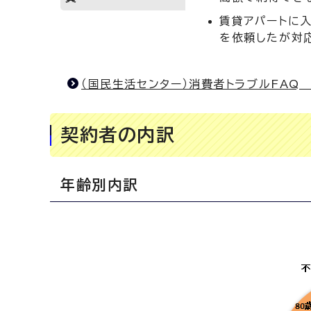
賃貸アパートに
を依頼したが対
（国民生活センター）消費者トラブルFAQ
契約者の内訳
年齢別内訳