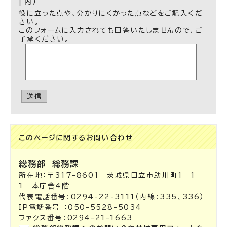
内）
役に立った点や、分かりにくかった点などをご記入くだ
さい。
このフォームに入力されても回答いたしませんので、ご
了承ください。
送信
このページに関する
お問い合わせ
総務部
総務課
所在地：〒317-8601 茨城県日立市助川町1－1－
1 本庁舎4階
代表電話番号：0294-22-3111（内線：335、336）
IP電話番号 ：050-5528-5034
ファクス番号：0294-21-1663