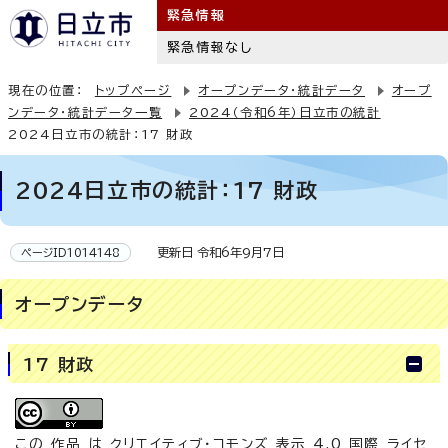
緊急情報
緊急情報なし
現在の位置：
トップページ
オープンデータ・統計データ
オープ
ンデータ・統計データ一覧
2024（令和6年）日立市の統計
2024日立市の統計：17 財政
2024日立市の統計：17 財政
更新日 令和6年9月7日
ページID1014148
オープンデータ
17 財政
この 作品 は
クリエイティブ・コモンズ 表示 4.0 国際 ライセ