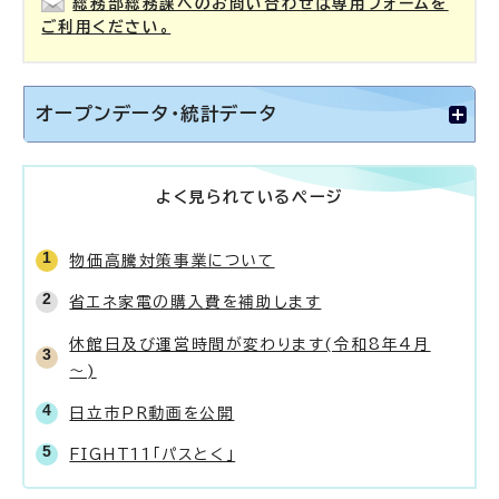
総務部総務課へのお問い合わせは専用フォームを
ご利用ください。
オープンデータ・統計データ
よく見られているページ
物価高騰対策事業について
省エネ家電の購入費を補助します
休館日及び運営時間が変わります(令和8年4月
～)
日立市PR動画を公開
FIGHT11「パスとく」