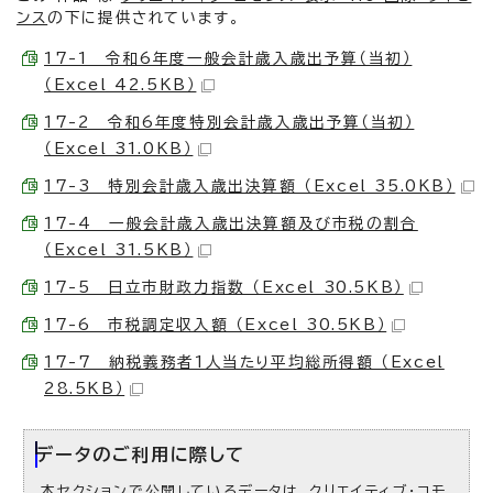
ンス
の下に提供されています。
17-1 令和6年度一般会計歳入歳出予算（当初）
（Excel 42.5KB）
17-2 令和6年度特別会計歳入歳出予算（当初）
（Excel 31.0KB）
17-3 特別会計歳入歳出決算額 （Excel 35.0KB）
17-4 一般会計歳入歳出決算額及び市税の割合
（Excel 31.5KB）
17-5 日立市財政力指数 （Excel 30.5KB）
17-6 市税調定収入額 （Excel 30.5KB）
17-7 納税義務者1人当たり平均総所得額 （Excel
28.5KB）
データのご利用に際して
本セクションで公開しているデータは、クリエイティブ・コモ