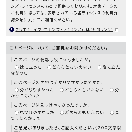
ンズ・ライセンスのもとで提供しております。対象データの
ご利用に際しては、表示されている各ライセンスの利用許
諾条項に則ってご利用ください。
クリエイティブ・コモンズ・ライセンスとは
（外部リンク）
このページについて、ご意見をお聞かせください。
このページの情報は役に立ちましたか。
役に立った
どちらともいえない
役に立た
なかった
このページの内容は分かりやすかったですか。
分かりやすかった
どちらともいえない
分
かりにくかった
このページは見つけやすかったですか。
見つけやすかった
どちらともいえない
見
つけにくかった
ご意見がありましたら、ご記入ください。（200文字以