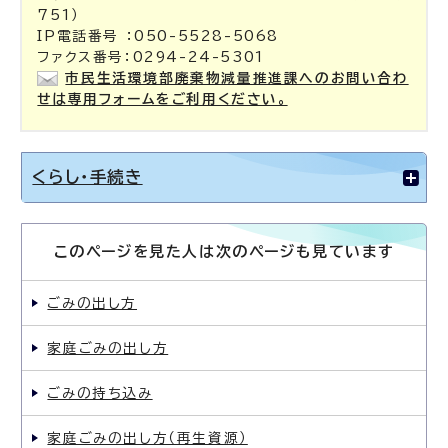
751）
IP電話番号 ：050-5528-5068
ファクス番号：0294-24-5301
市民生活環境部廃棄物減量推進課へのお問い合わ
せは専用フォームをご利用ください。
くらし・手続き
このページを見た人は次のページも見ています
ごみの出し方
家庭ごみの出し方
ごみの持ち込み
家庭ごみの出し方（再生資源）