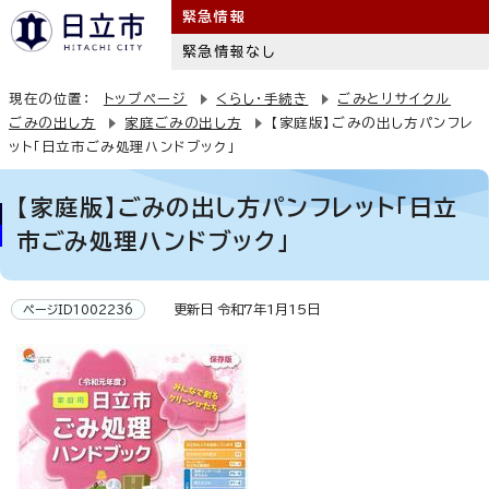
緊急情報
緊急情報なし
現在の位置：
トップページ
くらし・手続き
ごみとリサイクル
ごみの出し方
家庭ごみの出し方
【家庭版】ごみの出し方パンフレ
ット「日立市ごみ処理ハンドブック」
【家庭版】ごみの出し方パンフレット「日立
市ごみ処理ハンドブック」
更新日 令和7年1月15日
ページID1002236