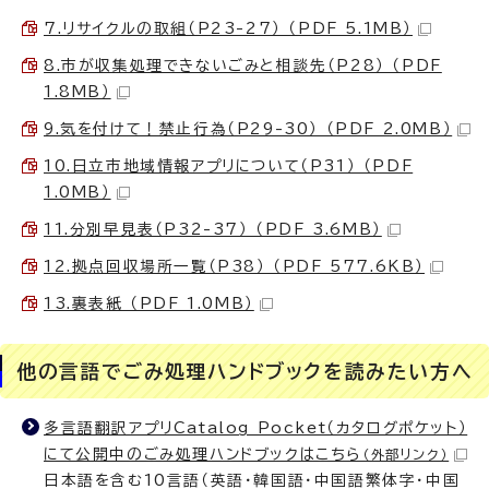
7.リサイクルの取組（P23-27） （PDF 5.1MB）
8.市が収集処理できないごみと相談先（P28） （PDF
1.8MB）
9.気を付けて！禁止行為（P29-30） （PDF 2.0MB）
10.日立市地域情報アプリについて（P31） （PDF
1.0MB）
11.分別早見表（P32-37） （PDF 3.6MB）
12.拠点回収場所一覧（P38） （PDF 577.6KB）
13.裏表紙 （PDF 1.0MB）
他の言語でごみ処理ハンドブックを読みたい方へ
多言語翻訳アプリCatalog Pocket（カタログポケット）
にて公開中のごみ処理ハンドブックはこちら
（外部リンク）
日本語を含む10言語（英語・韓国語・中国語繁体字・中国