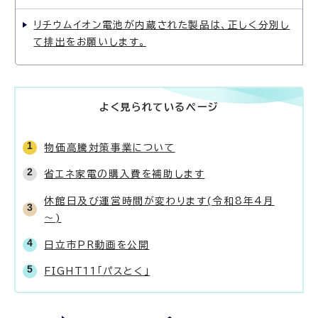
リチウムイオン電池が内蔵された製品は、正しく分別し
て排出をお願いします。
よく見られているページ
物価高騰対策事業について
省エネ家電の購入費を補助します
休館日及び運営時間が変わります(令和8年4月
～)
日立市PR動画を公開
FIGHT11「パスとく」