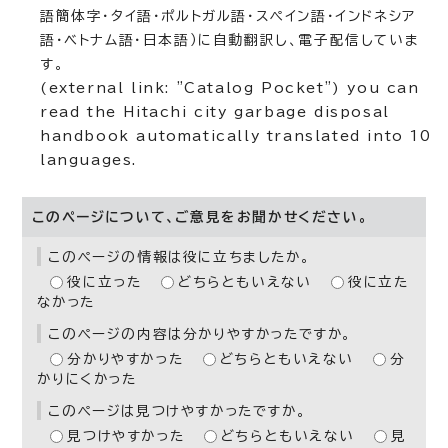
語簡体字・タイ語・ポルトガル語・スペイン語・インドネシア
語・ベトナム語・日本語）に自動翻訳し、電子配信していま
す。
(external link: "Catalog Pocket") you can
read the Hitachi city garbage disposal
handbook automatically translated into 10
languages.
このページについて、ご意見をお聞かせください。
このページの情報は役に立ちましたか。
役に立った
どちらともいえない
役に立た
なかった
このページの内容は分かりやすかったですか。
分かりやすかった
どちらともいえない
分
かりにくかった
このページは見つけやすかったですか。
見つけやすかった
どちらともいえない
見