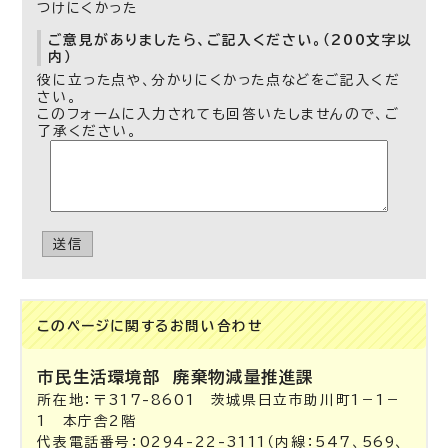
つけにくかった
ご意見がありましたら、ご記入ください。（200文字以
内）
役に立った点や、分かりにくかった点などをご記入くだ
さい。
このフォームに入力されても回答いたしませんので、ご
了承ください。
送信
このページに関する
お問い合わせ
市民生活環境部
廃棄物減量推進課
所在地：〒317-8601 茨城県日立市助川町1－1－
1 本庁舎2階
代表電話番号：0294-22-3111（内線：547、569、