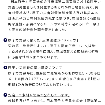
日本原子力発電株式会社東海第二発電所における原子力
災害の発生若しくは発生するおそれがある場合に備え、災
害対策基本法、原子力災害対策特別措置法及び防災基本
計画原子力災害対策編の規定に基づき、市域を超える広域
的な避難に必要となるルールや体制等を定める日立市原子
力災害広域避難計画を策定しました。
原子力災害に備えた「広域避難ガイドマップ」
東海第二発電所において、原子力災害が発生し、又は発生
するおそれがある場合に備え、市域を超える広域的な避難
に必要な情報をまとめています。
原子力災害時の屋内退避について
原子力災害時に、東海第二発電所からおおむね5～30キロ
メートル圏内（UPZ）にお住まいの皆さまが実施する「屋内
退避」の方法等についてまとめています。
安定ヨウ素剤を薬局で配布しています。
茨城県及び日立市では、日本原子力発電株式会社東海第二