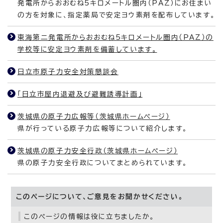
発電所からおおむね5キロメートル圏内（PAZ）にお住まい
の方を対象に、指定薬局で安定ヨウ素剤を配布しています。
東海第二発電所からおおむね5キロメートル圏内（PAZ）の
学校等に安定ヨウ素剤を備蓄しています。
日立市原子力安全対策懇談会
「日立市屋内退避及び避難誘導計画」
茨城県の原子力広報等（茨城県ホームページ）
県が行っている原子力広報等について紹介します。
茨城県の原子力安全行政（茨城県ホームページ）
県の原子力安全行政についてまとめられています。
このページについて、ご意見をお聞かせください。
このページの情報は役に立ちましたか。