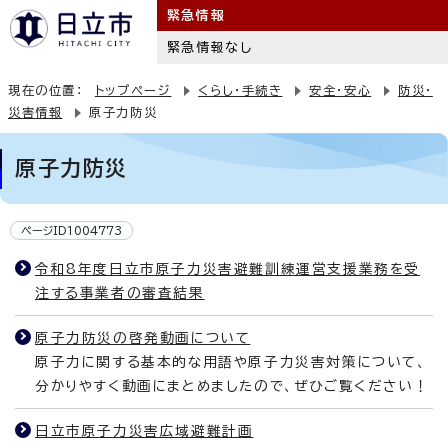
緊急情報
緊急情報なし
現在の位置：
トップページ
くらし・手続き
安全・安心
防災・
災害情報
原子力防災
原子力防災
ページID1004773
令和8年度日立市原子力災害避難訓練運営支援業務を受
注する事業者の審査結果
原子力防災の啓発動画について
原子力に関する基本的な用語や原子力災害対策について、
分かりやすく動画にまとめましたので、ぜひご覧ください！
日立市原子力災害広域避難計画