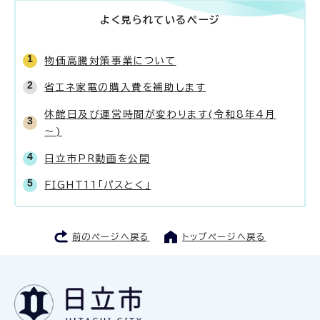
よく見られているページ
物価高騰対策事業について
省エネ家電の購入費を補助します
休館日及び運営時間が変わります(令和8年4月
～)
日立市PR動画を公開
FIGHT11「パスとく」
前のページへ戻る
トップページへ戻る