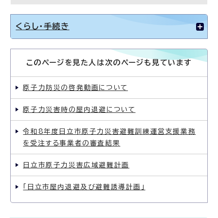
くらし・手続き
このページを見た人は次のページも見ています
原子力防災の啓発動画について
原子力災害時の屋内退避について
令和8年度日立市原子力災害避難訓練運営支援業務
を受注する事業者の審査結果
日立市原子力災害広域避難計画
「日立市屋内退避及び避難誘導計画」