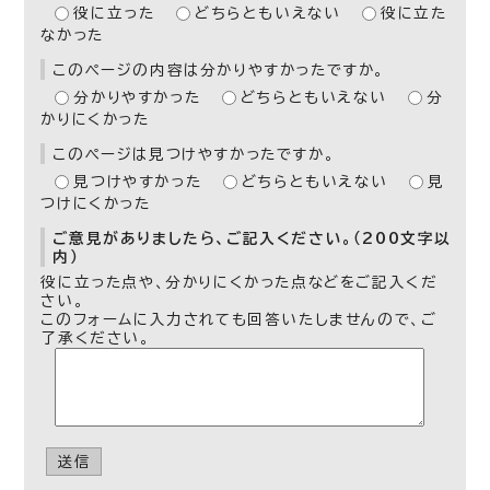
役に立った
どちらともいえない
役に立た
なかった
このページの内容は分かりやすかったですか。
分かりやすかった
どちらともいえない
分
かりにくかった
このページは見つけやすかったですか。
見つけやすかった
どちらともいえない
見
つけにくかった
ご意見がありましたら、ご記入ください。（200文字以
内）
役に立った点や、分かりにくかった点などをご記入くだ
さい。
このフォームに入力されても回答いたしませんので、ご
了承ください。
送信