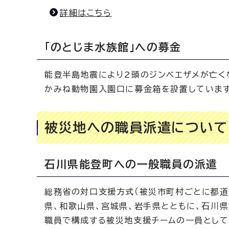
詳細はこちら
「のとじま水族館」への募金
能登半島地震により2頭のジンベエザメが亡く
かみね動物園入園口に募金箱を設置しています
被災地への職員派遣について
石川県能登町への一般職員の派遣
総務省の対口支援方式（被災市町村ごとに都道
県、和歌山県、宮城県、岩手県とともに、石川
職員で構成する被災地支援チームの一員として