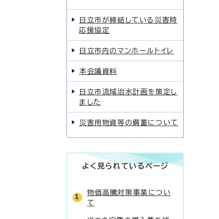
日立市が締結している災害時
応援協定
日立市内のマンホールトイレ
本会議資料
日立市流域治水計画を策定し
ました
災害用物資等の備蓄について
よく見られているページ
物価高騰対策事業につい
て