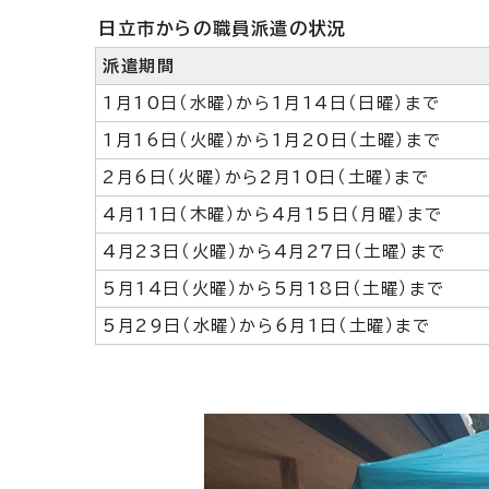
日立市からの職員派遣の状況
派遣期間
1月10日（水曜）から1月14日（日曜）まで
1月16日（火曜）から1月20日（土曜）まで
2月6日（火曜）から2月10日（土曜）まで
4月11日（木曜）から4月15日（月曜）まで
4月23日（火曜）から4月27日（土曜）まで
5月14日（火曜）から5月18日（土曜）まで
5月29日（水曜）から6月1日（土曜）まで