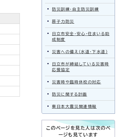
防災訓練・自主防災訓練
原子力防災
日立市安全・安心・住まいる助
成制度
災害への備え（水道・下水道）
日立市が締結している災害時
応援協定
災害時や臨時休校の対応
防災に関する計画
東日本大震災関連情報
このページを見た人は次のペ
ージも見ています