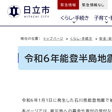
緊急情報
緊急情報なし
くらし・手続き
子育て・
現在の位置：
トップページ
くらし・手続き
安全・
令和6年能登半島地
令和6年1月1日に発生した石川県能登地震で
本ページでは、被災地への募金や寄付の受付な