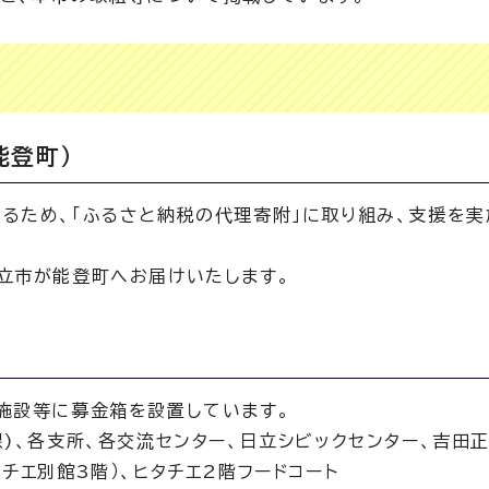
能登町）
るため、「ふるさと納税の代理寄附」に取り組み、支援を実
立市が能登町へお届けいたします。
施設等に募金箱を設置しています。
)、各支所、各交流センター、日立シビックセンター、吉田
チエ別館3階）、ヒタチエ2階フードコート