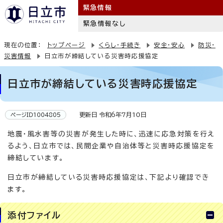
緊急情報
緊急情報なし
現在の位置：
トップページ
くらし・手続き
安全・安心
防災・
災害情報
日立市が締結している災害時応援協定
日立市が締結している災害時応援協定
更新日 令和6年7月10日
ページID1004805
地震・風水害等の災害が発生した時に、迅速に応急対策を行え
るよう、日立市では、民間企業や自治体等と災害時応援協定を
締結しています。
日立市が締結している災害時応援協定は、下記より確認でき
ます。
添付ファイル