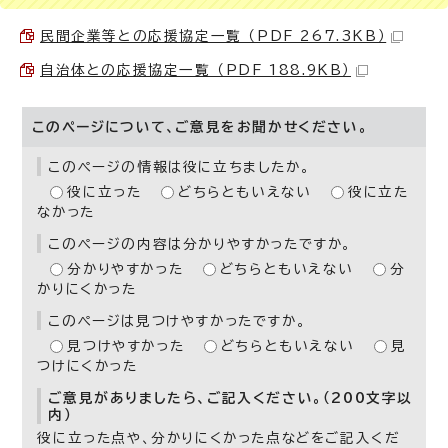
民間企業等との応援協定一覧 （PDF 267.3KB）
自治体との応援協定一覧 （PDF 188.9KB）
このページについて、ご意見をお聞かせください。
このページの情報は役に立ちましたか。
役に立った
どちらともいえない
役に立た
なかった
このページの内容は分かりやすかったですか。
分かりやすかった
どちらともいえない
分
かりにくかった
このページは見つけやすかったですか。
見つけやすかった
どちらともいえない
見
つけにくかった
ご意見がありましたら、ご記入ください。（200文字以
内）
役に立った点や、分かりにくかった点などをご記入くだ