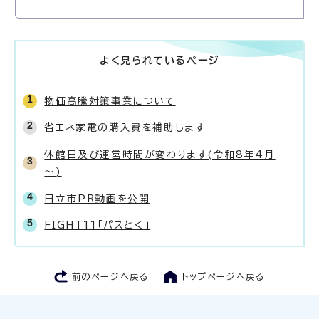
よく見られているページ
物価高騰対策事業について
省エネ家電の購入費を補助します
休館日及び運営時間が変わります(令和8年4月
～)
日立市PR動画を公開
FIGHT11「パスとく」
前のページへ戻る
トップページへ戻る