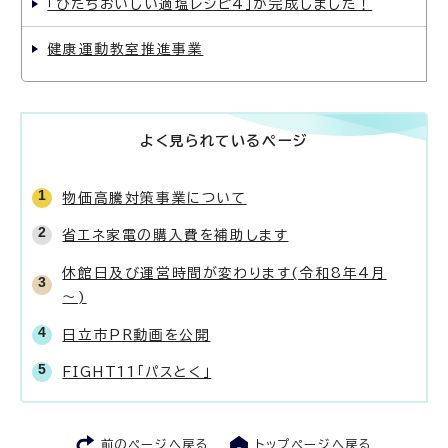
「ひたちおいしい適塩レシピ4」が完成しました！
健康運動教室推進事業
よく見られているページ
物価高騰対策事業について
省エネ家電の購入費を補助します
休館日及び運営時間が変わります(令和8年4月
～)
日立市PR動画を公開
FIGHT11「パスとく」
前のページへ戻る
トップページへ戻る