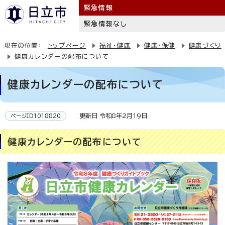
緊急情報
緊急情報なし
現在の位置：
トップページ
福祉・健康
健康・保健
健康づくり
健康カレンダーの配布について
健康カレンダーの配布について
更新日 令和8年2月19日
ページID1018820
健康カレンダーの配布について