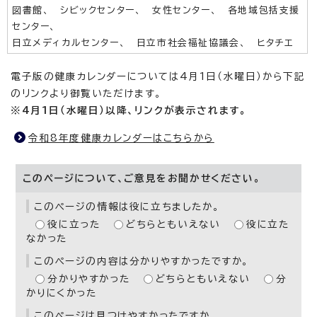
図書館、 シビックセンター、 女性センター、 各地域包括支援
センター、
日立メディカルセンター、 日立市社会福祉協議会、 ヒタチエ
電子版の健康カレンダーについては4月1日（水曜日）から下記
のリンクより御覧いただけます。
※4月1日（水曜日）以降、リンクが表示されます。
令和8年度健康カレンダーはこちらから
このページについて、ご意見をお聞かせください。
このページの情報は役に立ちましたか。
役に立った
どちらともいえない
役に立た
なかった
このページの内容は分かりやすかったですか。
分かりやすかった
どちらともいえない
分
かりにくかった
このページは見つけやすかったですか。