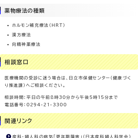
薬物療法の種類
ホルモン補充療法（HRT）
漢方療法
向精神薬療法
相談窓口
医療機関の受診に迷う場合は、日立市保健センター（健康づく
り推進課）へご相談ください。
相談時間：平日の午前8時30分から午後5時15分まで
電話番号：0294-21-3300
関連リンク
産科・婦人科の病気「更年期障害」（日本産科婦人科学会）