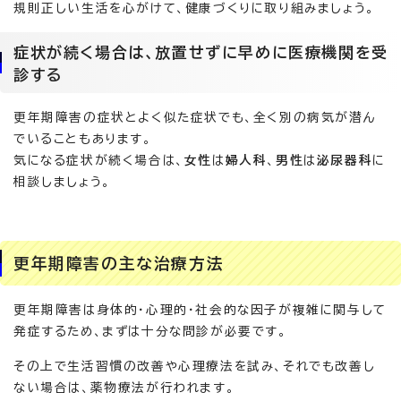
規則正しい生活を心がけて、健康づくりに取り組みましょう。
症状が続く場合は、放置せずに早めに医療機関を受
診する
更年期障害の症状とよく似た症状でも、全く別の病気が潜ん
でいることもあります。
気になる症状が続く場合は、
女性
は
婦人科
、
男性
は
泌尿器科
に
相談しましょう。
更年期障害の主な治療方法
更年期障害は身体的・心理的・社会的な因子が複雑に関与して
発症するため、まずは十分な問診が必要です。
その上で生活習慣の改善や心理療法を試み、それでも改善し
ない場合は、薬物療法が行われます。