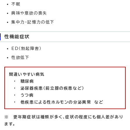
不眠
興味や意欲の喪失
集中力・記憶力の低下
性機能症状
ED（勃起障害）
性欲低下
間違いやすい病気
・ 糖尿病
・ 泌尿器疾患（前立腺の疾患など）
・ うつ病
・ 他疾患による性ホルモンの分泌異常 など
※ 更年期症状は種類が多く、症状の程度にも個人差があり
ます。