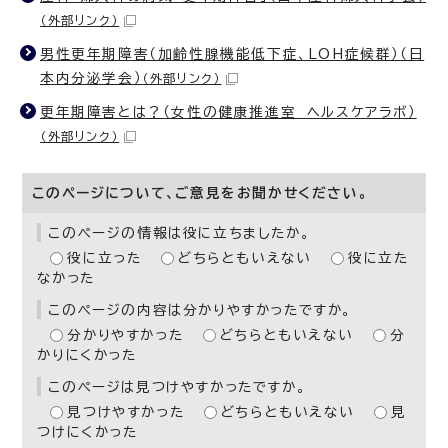
（外部リンク）
男性更年期障害（加齢性腺機能低下症、LOH症候群）（日
本内分泌学会）
（外部リンク）
更年期障害とは？（女性の健康推進室 ヘルスケアラボ）
（外部リンク）
このページについて、ご意見をお聞かせください。
このページの情報は役に立ちましたか。
役に立った
どちらともいえない
役に立た
なかった
このページの内容は分かりやすかったですか。
分かりやすかった
どちらともいえない
分
かりにくかった
このページは見つけやすかったですか。
見つけやすかった
どちらともいえない
見
つけにくかった