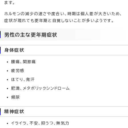
ます。
ホルモンの減少の速さや度合い、時期は個人差が大きいため、
症状が現れても更年期と自覚しないことが多いようです。
男性の主な更年期症状
身体症状
腰痛、関節痛
疲労感
ほてり、発汗
肥満、メタボリックシンドローム
頻尿
精神症状
イライラ、不安、抑うつ、無気力