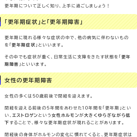
更年期について正しく知り、上手に過ごしましょう！
「更年期症状」と「更年期障害」
更年期に現れる様々な症状の中で、他の病気に伴わないもの
を「
更年期症状
」といいます。
その中でも症状が重く、日常生活に支障をきたす状態を「
更年
期障害
」といいます。
女性の更年期障害
女性の多くは50歳前後で閉経を迎えます。
閉経を迎える前後の5年間をあわせた10年間を「更年期」とい
い、
エストロゲン
という
女性ホルモン
が
大きくゆらぎながら低
下
することで、様々な更年期症状が現れることがあります。
閉経後の身体がホルモンの変化に慣れてくると、更年期症状は