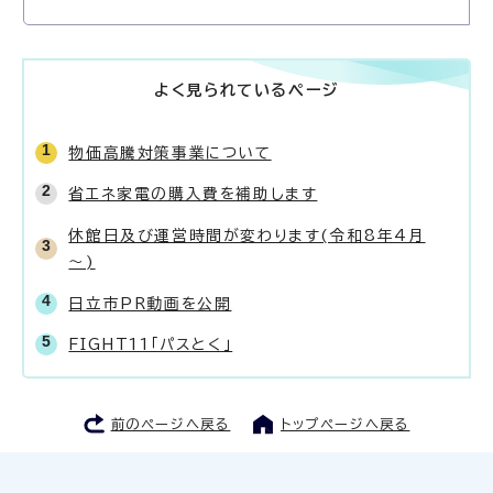
よく見られているページ
物価高騰対策事業について
省エネ家電の購入費を補助します
休館日及び運営時間が変わります(令和8年4月
～)
日立市PR動画を公開
FIGHT11「パスとく」
前のページへ戻る
トップページへ戻る