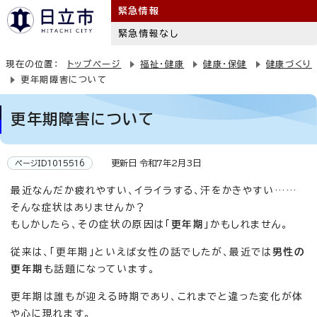
緊急情報
緊急情報なし
現在の位置：
トップページ
福祉・健康
健康・保健
健康づくり
更年期障害について
更年期障害について
更新日 令和7年2月3日
ページID1015516
最近なんだか疲れやすい、イライラする、汗をかきやすい……
そんな症状はありませんか？
もしかしたら、その症状の原因は「
更年期
」かもしれません。
従来は、「更年期」といえば女性の話でしたが、最近では
男性の
更年期
も話題になっています。
更年期は誰もが迎える時期であり、これまでと違った変化が体
や心に現れます。