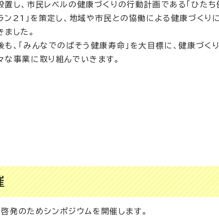
設置し、市民レベルの健康づくりの行動計画である「ひたち
ラン21」を策定し、地域や市民との協働による健康づくり
きました。
後も、「みんなでのばそう健康寿命」を大目標に、健康づく
々な事業に取り組んでいきます。
催
及・啓発のためシンポジウムを開催します。