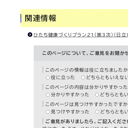
関連情報
ひたち健康づくりプラン21（第3次）（日
このページについて、ご意見をお聞か
このページの情報は役に立ちましたか
役に立った
どちらともいえな
このページの内容は分かりやすかった
分かりやすかった
どちらとも
このページは見つけやすかったですか
見つけやすかった
どちらとも
ご意見がありましたら、ご記入ください