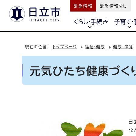
緊急情報
緊急情報なし
くらし・手続き
子育て・
現在の位置：
トップページ
福祉・健康
健康・保健
元気ひたち健康づく
日
な