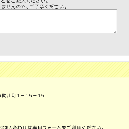
などをご記入ください。
しませんので、ご了承ください。
市助川町1－15－15
お問い合わせは専用フォームをご利用ください。