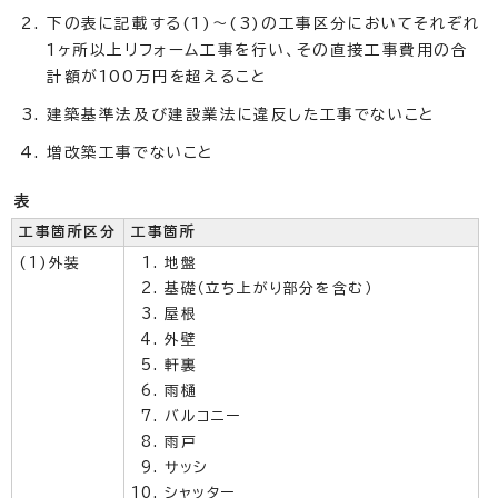
下の表に記載する(1)～(3)の工事区分においてそれぞれ
1ヶ所以上リフォーム工事を行い、その直接工事費用の合
計額が100万円を超えること
建築基準法及び建設業法に違反した工事でないこと
増改築工事でないこと
表
工事箇所区分
工事箇所
(1)外装
地盤
基礎（立ち上がり部分を含む）
屋根
外壁
軒裏
雨樋
バルコニー
雨戸
サッシ
シャッター