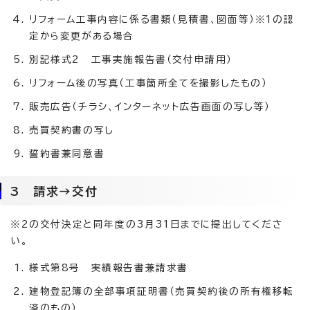
リフォーム工事内容に係る書類（見積書、図面等）※1の認
定から変更がある場合
別記様式2 工事実施報告書（交付申請用）
リフォーム後の写真（工事箇所全てを撮影したもの）
販売広告（チラシ、インターネット広告画面の写し等）
売買契約書の写し
誓約書兼同意書
3 請求→交付
※2の交付決定と同年度の3月31日までに提出してくださ
い。
様式第8号 実績報告書兼請求書
建物登記簿の全部事項証明書（売買契約後の所有権移転
済のもの）