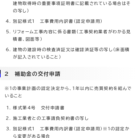
建物取得時の重要事項証明書に記載されている場合はそ
の写し）
別記様式1 工事費用内訳書（認定申請用）
リフォーム工事内容に係る書類（工事契約業者がわかる見
積書、図面等）
建物の建設時の検査済証又は確認済証等の写し（床面積
が記入されていること）
2 補助金の交付申請
※1の事業計画の認定決定から、1年以内に売買契約を結んで
いること
様式第4号 交付申請書
施工業者との工事請負契約書の写し
別記様式1 工事費用内訳書（認定申請用）※1の認定か
ら変更がある場合