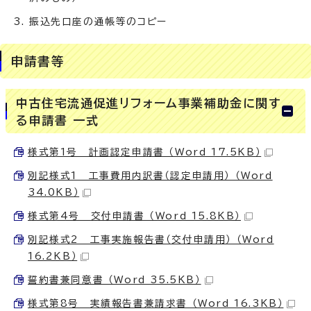
振込先口座の通帳等のコピー
申請書等
中古住宅流通促進リフォーム事業補助金に関す
る申請書 一式
様式第1号 計画認定申請書 （Word 17.5KB）
別記様式1 工事費用内訳書（認定申請用） （Word
34.0KB）
様式第4号 交付申請書 （Word 15.8KB）
別記様式2 工事実施報告書（交付申請用） （Word
16.2KB）
誓約書兼同意書 （Word 35.5KB）
様式第8号 実績報告書兼請求書 （Word 16.3KB）