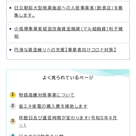
日立駅前大型商業施設への入居事業者（飲食店）を募
集します。
小規模事業者経営改善資金融資（マル経融資）利子補
給
円滑な資金繰りへの支援【事業者向けコロナ対策】
よく見られているページ
物価高騰対策事業について
省エネ家電の購入費を補助します
休館日及び運営時間が変わります(令和8年4月
～)