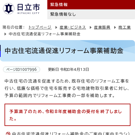
緊急情報
緊急情報なし
現在の位置：
トップページ
産業・ビジネス
産業振興
商工業
中古住宅流通促進リフォーム事業補助金
中古住宅流通促進リフォーム事業補助金
更新日 令和8年4月13日
ページID1007996
中古住宅の流通を促進するため、既存住宅のリフォーム工事を
行い、低廉な価格で住宅を販売する宅地建物取引業者に対し、
予算の範囲内でリフォーム工事費の一部を補助します。
予算満了のため、令和8年度補助金の受付を終了しまし
た。
中古住宅流通促進リフォーム補助金のご案内（案内チラシ）