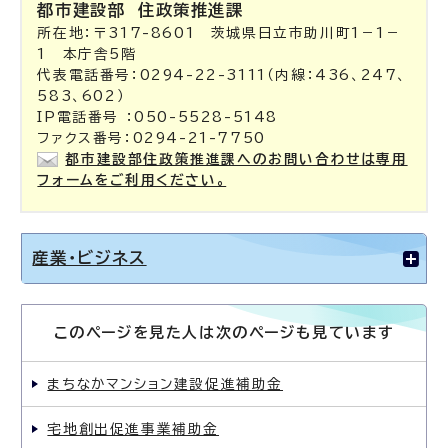
都市建設部
住政策推進課
所在地：〒317-8601 茨城県日立市助川町1－1－
1 本庁舎5階
代表電話番号：0294-22-3111（内線：436、247、
583、602）
IP電話番号 ：050-5528-5148
ファクス番号：0294-21-7750
都市建設部住政策推進課へのお問い合わせは専用
フォームをご利用ください。
産業・ビジネス
このページを見た人は次のページも見ています
まちなかマンション建設促進補助金
宅地創出促進事業補助金