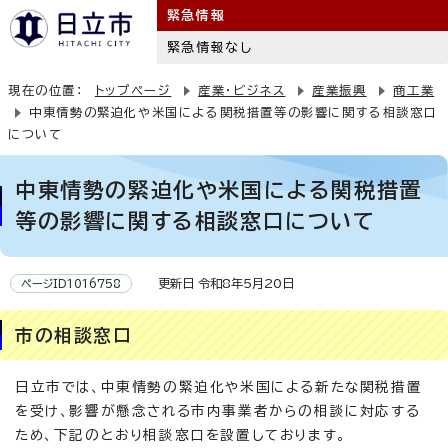
緊急情報
緊急情報なし
現在の位置：
トップページ
産業・ビジネス
産業振興
商工業
中東情勢の緊迫化や米国による関税措置等の影響に関する相談窓口
について
中東情勢の緊迫化や米国による関税措置
等の影響に関する相談窓口について
更新日 令和8年5月20日
ページID1016758
市の相談窓口
日立市では、中東情勢の緊迫化や米国による新たな関税措置
を受け、影響が懸念される市内事業者からの相談に対応する
ため、下記のとおり相談窓口を設置しております。