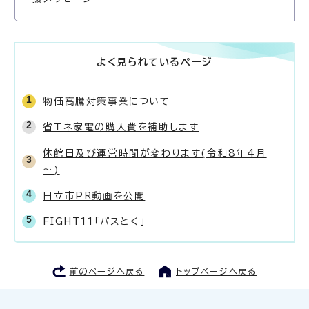
よく見られているページ
物価高騰対策事業について
省エネ家電の購入費を補助します
休館日及び運営時間が変わります(令和8年4月
～)
日立市PR動画を公開
FIGHT11「パスとく」
前のページへ戻る
トップページへ戻る