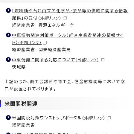
「燃料油や石油由来の化学品・製品等の供給に関する情報
提供」の受付
（外部リンク）
経済産業省 資源エネルギー庁
中東情勢関連対策ポータル（経済産業省関連の情報サイ
ト）
（外部リンク）
経済産業省 関東経済産業局
中東情勢に関する対応について
（外部リンク）
茨城県
上記のほか、商工会議所や商工会、各金融機関等において窓
口が設置されております。
米国関税関連
米国関税対策ワンストップポータル
（外部リンク）
経済産業省