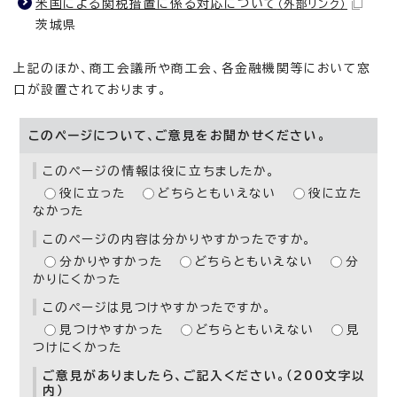
米国による関税措置に係る対応について
（外部リンク）
茨城県
上記のほか、商工会議所や商工会、各金融機関等において窓
口が設置されております。
このページについて、ご意見をお聞かせください。
このページの情報は役に立ちましたか。
役に立った
どちらともいえない
役に立た
なかった
このページの内容は分かりやすかったですか。
分かりやすかった
どちらともいえない
分
かりにくかった
このページは見つけやすかったですか。
見つけやすかった
どちらともいえない
見
つけにくかった
ご意見がありましたら、ご記入ください。（200文字以
内）