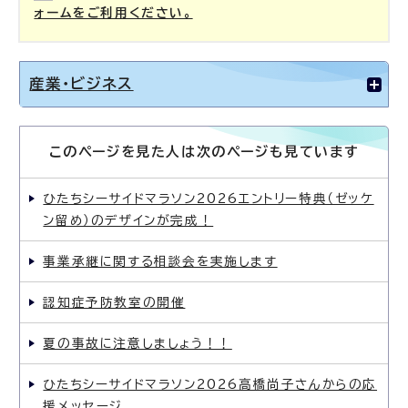
ォームをご利用ください。
産業・ビジネス
このページを見た人は次のページも見ています
ひたちシーサイドマラソン2026エントリー特典（ゼッケ
ン留め）のデザインが完成！
事業承継に関する相談会を実施します
認知症予防教室の開催
夏の事故に注意しましょう！！
ひたちシーサイドマラソン2026高橋尚子さんからの応
援メッセージ