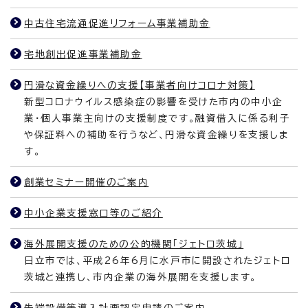
中古住宅流通促進リフォーム事業補助金
宅地創出促進事業補助金
円滑な資金繰りへの支援【事業者向けコロナ対策】
新型コロナウイルス感染症の影響を受けた市内の中小企
業・個人事業主向けの支援制度です。融資借入に係る利子
や保証料への補助を行うなど、円滑な資金繰りを支援しま
す。
創業セミナー開催のご案内
中小企業支援窓口等のご紹介
海外展開支援のための公的機関「ジェトロ茨城」
日立市では、平成26年6月に水戸市に開設されたジェトロ
茨城と連携し、市内企業の海外展開を支援します。