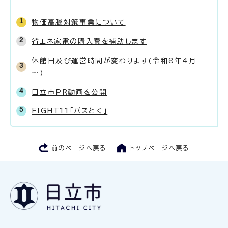
物価高騰対策事業について
省エネ家電の購入費を補助します
休館日及び運営時間が変わります(令和8年4月
～)
日立市PR動画を公開
FIGHT11「パスとく」
前のページへ戻る
トップページへ戻る