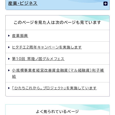
産業・ビジネス
このページを見た人は次のページも見ています
産業振興
ヒタチエ2周年キャンペーンを実施します
第10回 常陸ノ国グルメフェス
小規模事業者経営改善資金融資（マル経融資）利子補
給
「ひたちこれから。プロジェクト」を実施しています
よく見られているページ