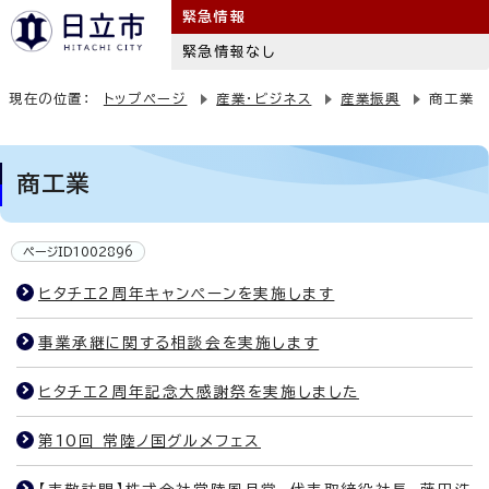
緊急情報
緊急情報なし
現在の位置：
トップページ
産業・ビジネス
産業振興
商工業
商工業
ページID1002896
ヒタチエ2周年キャンペーンを実施します
事業承継に関する相談会を実施します
ヒタチエ2周年記念大感謝祭を実施しました
第10回 常陸ノ国グルメフェス