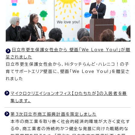
日立市更生保護女性会から 壁画「We Love You!」が贈
呈されました
日立市更生保護女性会から、Hiタッチらんど・ハレニコ！の子
育てサポートエリア壁面に、壁画「We Love You!」を贈呈さ
れました
マイクロクリエイションオフィス【ひたちたが】の入居者を募
集します。
第3次日立市商工振興計画を策定しました
本市の商工業を取り巻く社会的経済的環境が大きく変化す
る中、商工業者の持続的かつ健全な発展に向けた戦略的な