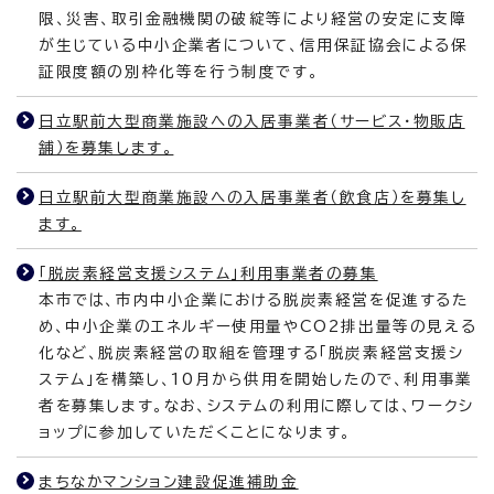
限、災害、取引金融機関の破綻等により経営の安定に支障
が生じている中小企業者について、信用保証協会による保
証限度額の別枠化等を行う制度です。
日立駅前大型商業施設への入居事業者（サービス・物販店
舗）を募集します。
日立駅前大型商業施設への入居事業者（飲食店）を募集し
ます。
「脱炭素経営支援システム」利用事業者の募集
本市では、市内中小企業における脱炭素経営を促進するた
め、中小企業のエネルギー使用量やCO2排出量等の見える
化など、脱炭素経営の取組を管理する「脱炭素経営支援シ
ステム」を構築し、10月から供用を開始したので、利用事業
者を募集します。なお、システムの利用に際しては、ワークシ
ョップに参加していただくことになります。
まちなかマンション建設促進補助金