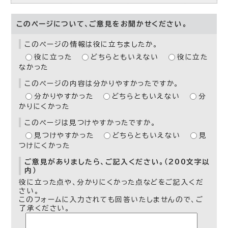
このページについて、ご意見をお聞かせください。
このページの情報は役に立ちましたか。
役に立った
どちらともいえない
役に立た
なかった
このページの内容は分かりやすかったですか。
分かりやすかった
どちらともいえない
分
かりにくかった
このページは見つけやすかったですか。
見つけやすかった
どちらともいえない
見
つけにくかった
ご意見がありましたら、ご記入ください。（200文字以
内）
役に立った点や、分かりにくかった点などをご記入くだ
さい。
このフォームに入力されても回答いたしませんので、ご
了承ください。