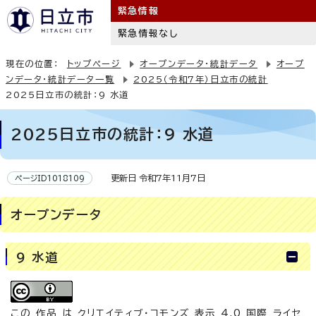
緊急情報
緊急情報なし
現在の位置：
トップページ
オープンデータ・統計データ
オープ
ンデータ・統計データ一覧
2025（令和7年）日立市の統計
2025日立市の統計：9 水道
2025日立市の統計：9 水道
更新日 令和7年11月7日
ページID1018109
オープンデータ
9 水道
この 作品 は
クリエイティブ・コモンズ 表示 4.0 国際 ライセ