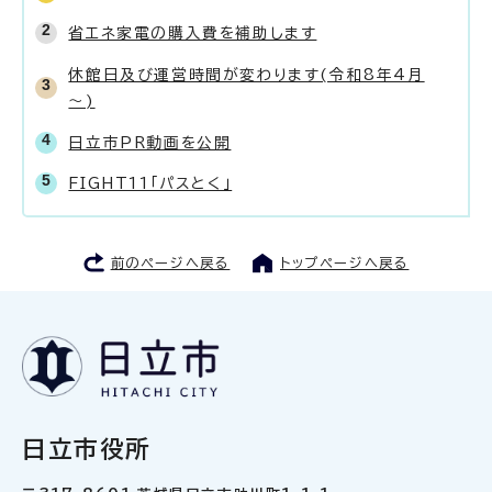
省エネ家電の購入費を補助します
休館日及び運営時間が変わります(令和8年4月
～)
日立市PR動画を公開
FIGHT11「パスとく」
前のページへ戻る
トップページへ戻る
日立市役所