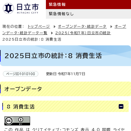
緊急情報
緊急情報なし
現在の位置：
トップページ
オープンデータ・統計データ
オープ
ンデータ・統計データ一覧
2025（令和7年）日立市の統計
2025日立市の統計：8 消費生活
2025日立市の統計：8 消費生活
更新日 令和7年11月7日
ページID1018108
オープンデータ
8 消費生活
この 作品 は
クリエイティブ・コモンズ 表示 4.0 国際 ライセ