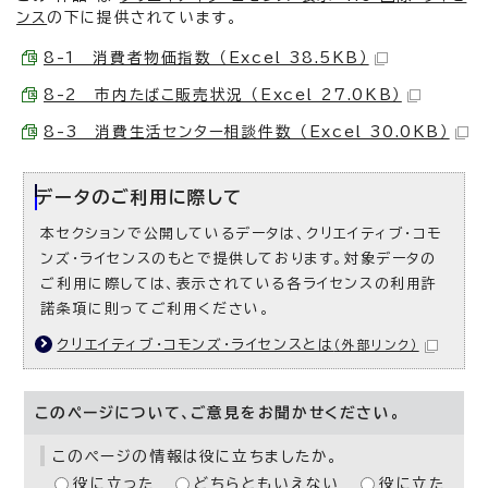
ンス
の下に提供されています。
8-1 消費者物価指数 （Excel 38.5KB）
8-2 市内たばこ販売状況 （Excel 27.0KB）
8-3 消費生活センター相談件数 （Excel 30.0KB）
データのご利用に際して
本セクションで公開しているデータは、クリエイティブ・コモ
ンズ・ライセンスのもとで提供しております。対象データの
ご利用に際しては、表示されている各ライセンスの利用許
諾条項に則ってご利用ください。
クリエイティブ・コモンズ・ライセンスとは
（外部リンク）
このページについて、ご意見をお聞かせください。
このページの情報は役に立ちましたか。
役に立った
どちらともいえない
役に立た