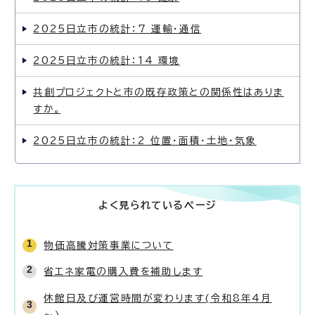
2025日立市の統計：7 運輸・通信
2025日立市の統計：14 環境
共創プロジェクトと市の既存政策との関係性はありま
すか。
2025日立市の統計：2 位置・面積・土地・気象
よく見られているページ
物価高騰対策事業について
省エネ家電の購入費を補助します
休館日及び運営時間が変わります(令和8年4月
～)