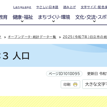
Language
やさしい日本語
読み上げ
文字サイズ・配色
教育
健康・福祉
まちづくり・環境
文化・交流・スポ
タ
オープンデータ・統計データ一覧
2025（令和7年）日立市の
3 人口
ページID1018095
更新日 令和7
大きな文字
印刷