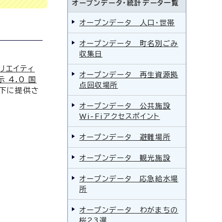
オープンデータ・統計データ一覧
オープンデータ 人口・世帯
オープンデータ 町名別ごみ
収集日
リエイティ
オープンデータ 再生資源拠
 4.0 国
点回収場所
下に提供さ
オープンデータ 公共施設
Wi-Fiアクセスポイント
オープンデータ 避難場所
オープンデータ 観光施設
オープンデータ 応急給水場
所
オープンデータ わがまちの
桜23選