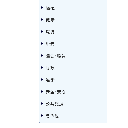
福祉
健康
環境
治安
議会・職員
財政
選挙
安全・安心
公共施設
その他