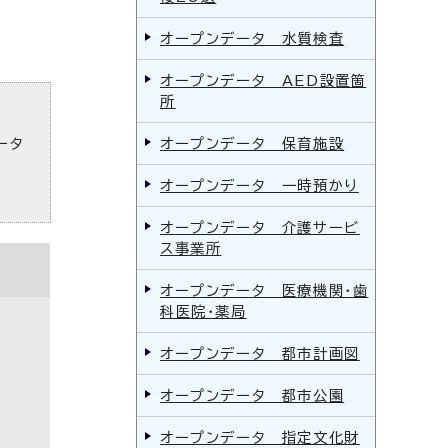
オープンデータ 水質検査
オープンデータ AED設置箇
所
ータ
オープンデータ 保育施設
オープンデータ 一時預かり
オープンデータ 介護サービ
ス事業所
オープンデータ 医療機関・歯
科医院・薬局
オープンデータ 都市計画図
オープンデータ 都市公園
オープンデータ 指定文化財