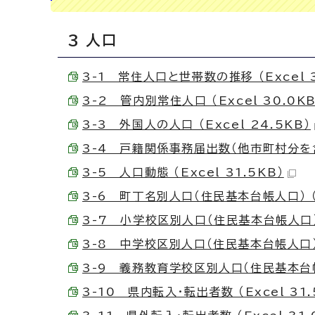
3 人口
3-1 常住人口と世帯数の推移 （Excel 3
3-2 管内別常住人口 （Excel 30.0KB
3-3 外国人の人口 （Excel 24.5KB）
3-4 戸籍関係事務届出数（他市町村分を含む）
3-5 人口動態 （Excel 31.5KB）
3-6 町丁名別人口（住民基本台帳人口） （E
3-7 小学校区別人口（住民基本台帳人口） （
3-8 中学校区別人口（住民基本台帳人口） （
3-9 義務教育学校区別人口（住民基本台帳人口
3-10 県内転入・転出者数 （Excel 31.