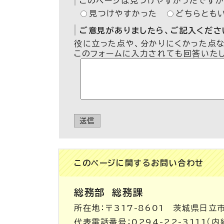
このページは見つけやすかったですか
見つけやすかった
どちらとも
ご意見がありましたら、ご記入ください
役に立った点や、分かりにくかった点
このフォームに入力されても回答いた
送信
このページに関する
お問い合わせ
総務部
総務課
所在地：〒317-8601 茨城県日立
代表電話番号：0294-22-3111（内線