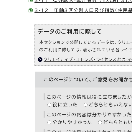
3-11 県外転入・転出者数 （Excel 31.
3-12 年齢3区分別人口及び指数（住民基本台
データのご利用に際して
本セクションで公開しているデータは、クリエ
のご利用に際しては、表示されている各ライ
クリエイティブ・コモンズ・ライセンスとは
（
このページについて、ご意見をお聞か
このページの情報は役に立ちましたか
役に立った
どちらともいえな
このページの内容は分かりやすかった
分かりやすかった
どちらとも