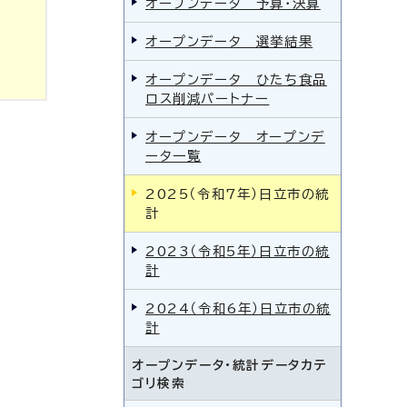
オープンデータ 予算・決算
オープンデータ 選挙結果
オープンデータ ひたち食品
ロス削減パートナー
オープンデータ オープンデ
ータ一覧
2025（令和7年）日立市の統
計
2023（令和5年）日立市の統
計
2024（令和6年）日立市の統
計
オープンデータ・統計データカテ
ゴリ検索