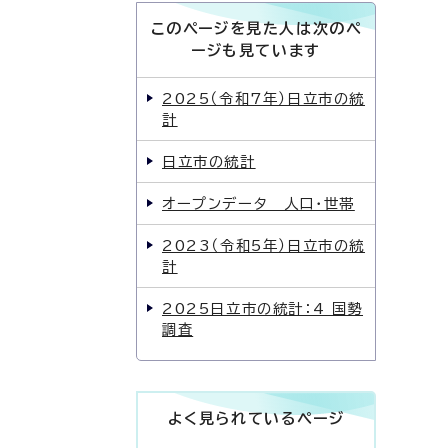
このページを見た人は次のペ
ージも見ています
2025（令和7年）日立市の統
計
日立市の統計
オープンデータ 人口・世帯
2023（令和5年）日立市の統
計
2025日立市の統計：4 国勢
調査
よく見られているページ