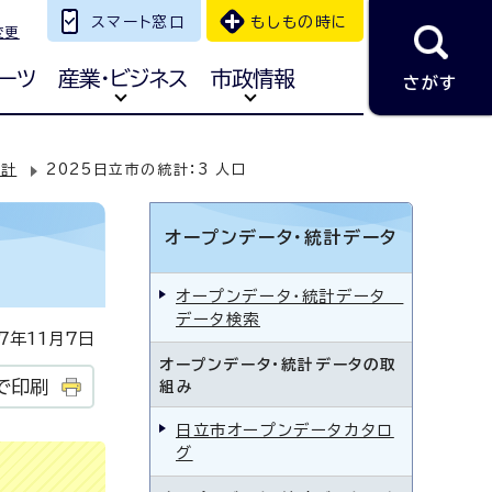
スマート窓口
もしもの時に
変更
ーツ
産業・ビジネス
市政情報
さがす
統計
2025日立市の統計：3 人口
オープンデータ・統計データ
オープンデータ・統計データ
データ検索
年11月7日
オープンデータ・統計データの取
で印刷
組み
日立市オープンデータカタロ
グ