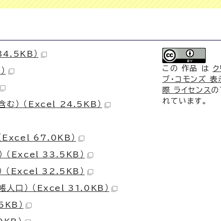
4.5KB）
この 作品 は
ク
）
ブ・コモンズ 表示
際 ライセンス
の
れています。
 （Excel 24.5KB）
xcel 67.0KB）
Excel 33.5KB）
Excel 32.5KB）
） （Excel 31.0KB）
5KB）