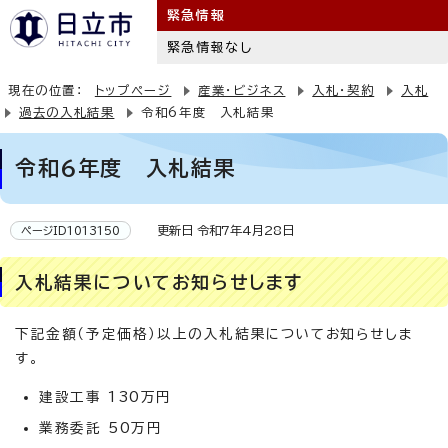
緊急情報
緊急情報なし
現在の位置：
トップページ
産業・ビジネス
入札・契約
入札
過去の入札結果
令和6年度 入札結果
令和6年度 入札結果
更新日 令和7年4月28日
ページID1013150
入札結果についてお知らせします
下記金額（予定価格）以上の入札結果についてお知らせしま
す。
建設工事 130万円
業務委託 50万円