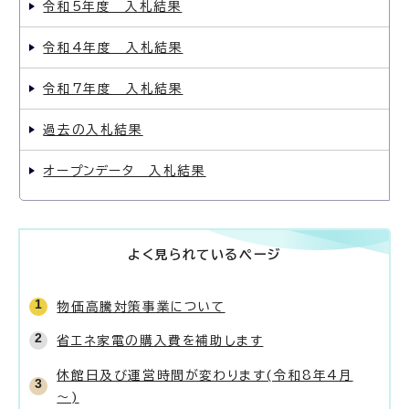
令和5年度 入札結果
令和4年度 入札結果
令和7年度 入札結果
過去の入札結果
オープンデータ 入札結果
よく見られているページ
物価高騰対策事業について
省エネ家電の購入費を補助します
休館日及び運営時間が変わります(令和8年4月
～)