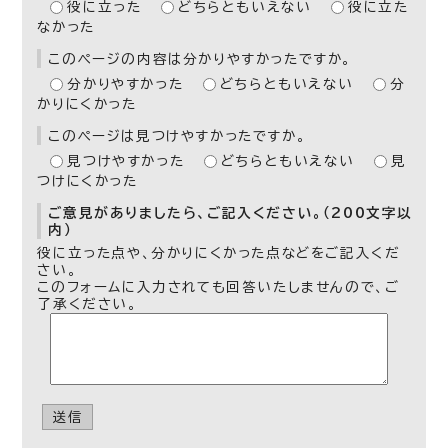
役に立った
どちらともいえない
役に立た
なかった
このページの内容は分かりやすかったですか。
分かりやすかった
どちらともいえない
分
かりにくかった
このページは見つけやすかったですか。
見つけやすかった
どちらともいえない
見
つけにくかった
ご意見がありましたら、ご記入ください。（200文字以
内）
役に立った点や、分かりにくかった点などをご記入くだ
さい。
このフォームに入力されても回答いたしませんので、ご
了承ください。
送信