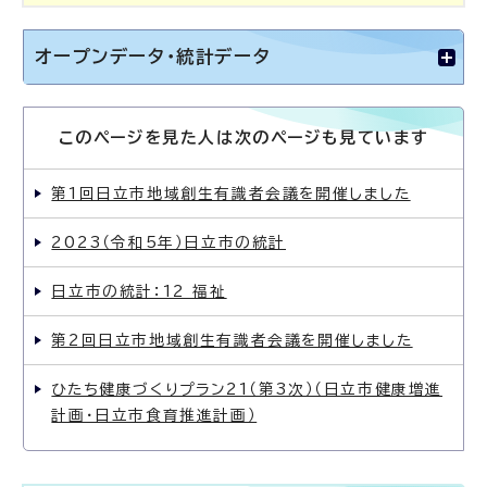
オープンデータ・統計データ
このページを見た人は次のページも見ています
第1回日立市地域創生有識者会議を開催しました
2023（令和5年）日立市の統計
日立市の統計：12 福祉
第2回日立市地域創生有識者会議を開催しました
ひたち健康づくりプラン21（第3次）（日立市健康増進
計画・日立市食育推進計画）