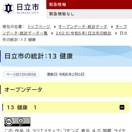
緊急情報
緊急情報なし
現在の位置：
トップページ
オープンデータ・統計データ
オープ
ンデータ・統計データ一覧
2023（令和5年）日立市の統計
日立
市の統計：13 健康
日立市の統計：13 健康
更新日 令和6年2月8日
ページID1003609
オープンデータ
13 健康 1
この 作品 は
クリエイティブ・コモンズ 表示 4.0 国際 ライセ