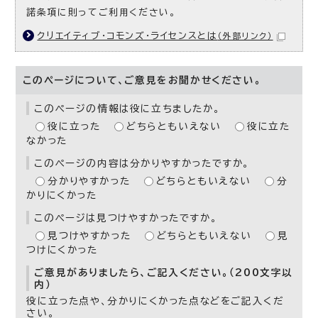
諾条項に則ってご利用ください。
クリエイティブ・コモンズ・ライセンスとは
（外部リンク）
このページについて、ご意見をお聞かせください。
このページの情報は役に立ちましたか。
役に立った
どちらともいえない
役に立た
なかった
このページの内容は分かりやすかったですか。
分かりやすかった
どちらともいえない
分
かりにくかった
このページは見つけやすかったですか。
見つけやすかった
どちらともいえない
見
つけにくかった
ご意見がありましたら、ご記入ください。（200文字以
内）
役に立った点や、分かりにくかった点などをご記入くだ
さい。