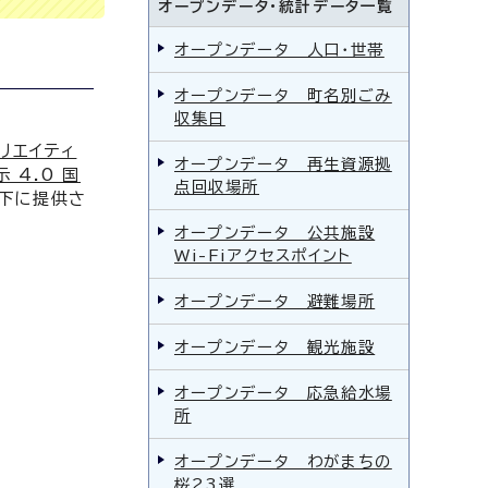
オープンデータ・統計データ一覧
オープンデータ 人口・世帯
オープンデータ 町名別ごみ
収集日
リエイティ
オープンデータ 再生資源拠
 4.0 国
点回収場所
下に提供さ
オープンデータ 公共施設
Wi-Fiアクセスポイント
オープンデータ 避難場所
オープンデータ 観光施設
オープンデータ 応急給水場
所
オープンデータ わがまちの
桜23選