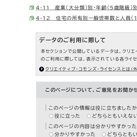
4-11 産業（大分類）別・年齢（5歳階級）別 
4-12 住宅の所有別一般世帯数と人員（1世
データのご利用に際して
本セクションで公開しているデータは、クリエ
のご利用に際しては、表示されている各ライ
クリエイティブ・コモンズ・ライセンスとは
（
このページについて、ご意見をお聞か
このページの情報は役に立ちましたか
役に立った
どちらともいえな
このページの内容は分かりやすかった
分かりやすかった
どちらとも