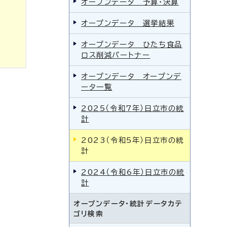
オープンデータ 予算・決算
オープンデータ 選挙結果
オープンデータ ひたち食品
ロス削減パートナー
オープンデータ オープンデ
ータ一覧
2025（令和7年）日立市の統
計
2023（令和5年）日立市の統
計
2024（令和6年）日立市の統
計
オープンデータ・統計データカテ
ゴリ検索