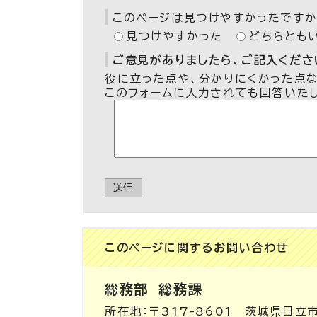
このページは見つけやすかったですか
見つけやすかった
どちらとも
ご意見がありましたら、ご記入ください
役に立った点や、分かりにくかった点
このフォームに入力されても回答いた
送信
このページに関する
お問い合わせ
総務部
総務課
所在地：〒317-8601 茨城県日立