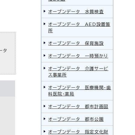
オープンデータ 水質検査
オープンデータ AED設置箇
所
オープンデータ 保育施設
ータ
オープンデータ 一時預かり
オープンデータ 介護サービ
ス事業所
オープンデータ 医療機関・歯
科医院・薬局
オープンデータ 都市計画図
オープンデータ 都市公園
オープンデータ 指定文化財