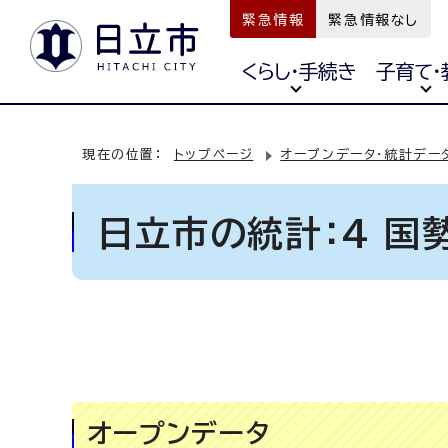
緊急情報
緊急情報なし
くらし・手続き
子育て・
現在の位置：
トップページ
オープンデータ・統計デー
日立市の統計：4 国
オープンデータ