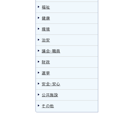
福祉
健康
環境
治安
議会・職員
財政
選挙
安全・安心
公共施設
その他