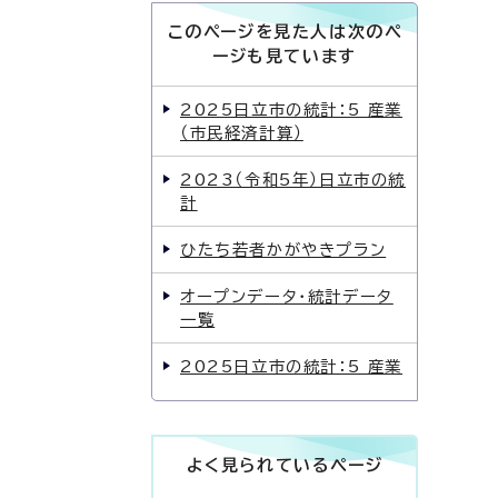
このページを見た人は次のペ
ージも見ています
2025日立市の統計：5 産業
（市民経済計算）
2023（令和5年）日立市の統
計
ひたち若者かがやきプラン
オープンデータ・統計データ
一覧
2025日立市の統計：5 産業
よく見られているページ