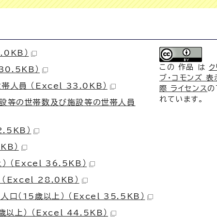
.0KB）
この 作品 は
ク
0.5KB）
ブ・コモンズ 表示
員 （Excel 33.0KB）
際 ライセンス
の
れています。
施設等の世帯数及び施設等の世帯人員
.5KB）
KB）
Excel 36.5KB）
xcel 28.0KB）
15歳以上） （Excel 35.5KB）
上） （Excel 44.5KB）