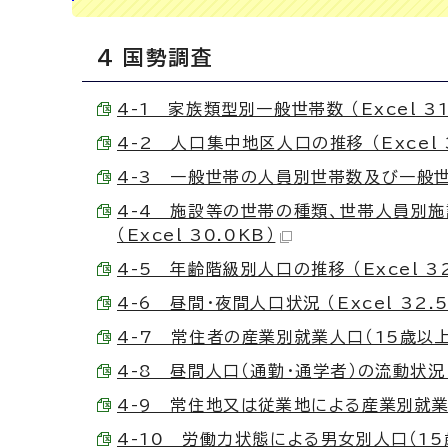
4 国勢調査
4-1 家族類型別一般世帯数 （Excel 31
4-2 人口集中地区人口の推移 （Excel 3
4-3 一般世帯の人員別世帯数及び一般世帯人
4-4 施設等の世帯の種類、世帯人員別
（Excel 30.0KB）
4-5 年齢階級別人口の推移 （Excel 32
4-6 昼間・夜間人口状況 （Excel 32.5
4-7 常住者の産業別就業人口（15歳以上） （
4-8 昼間人口（通勤・通学者）の流動状況 （E
4-9 常住地又は従業地による産業別就業人口（
4-10 労働力状態による男女別人口（15歳以