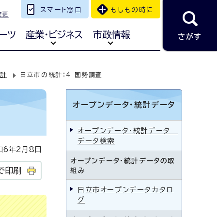
スマート窓口
もしもの時に
変更
ーツ
産業・ビジネス
市政情報
さがす
統計
日立市の統計：4 国勢調査
オープンデータ・統計データ
オープンデータ・統計データ
データ検索
6年2月8日
オープンデータ・統計データの取
で印刷
組み
日立市オープンデータカタロ
グ