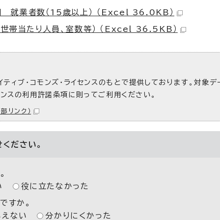
就業者数（15歳以上） （Excel 36.0KB）
帯当たり人員、室数等） （Excel 36.5KB）
イティブ・コモンズ・ライセンスのもとで提供しております。対象デ
センスの利用許諾条項に則ってご利用ください。
外部リンク）
せください。
。
い
役に立たなかった
ですか。
いえない
分かりにくかった