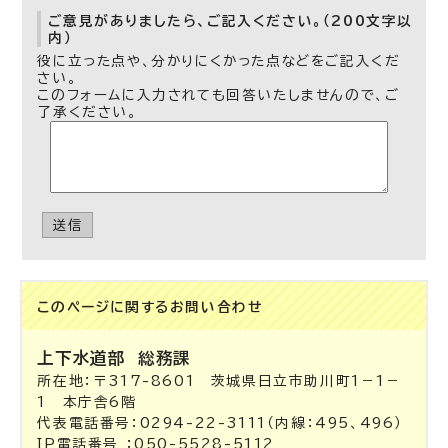
ご意見がありましたら、ご記入ください。（200文字以
内）
役に立った点や、分かりにくかった点などをご記入くだ
さい。
このフォームに入力されても回答いたしませんので、ご
了承ください。
送信
このページに関する
お問い合わせ
上下水道部
総務課
所在地：〒317-8601 茨城県日立市助川町1－1－
1 本庁舎6階
代表電話番号：0294-22-3111（内線：495、496）
IP電話番号 ：050-5528-5112