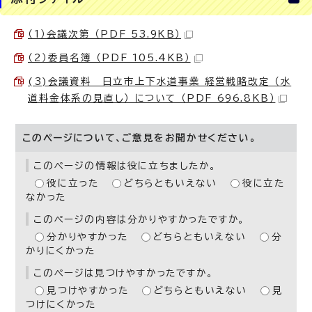
（1）会議次第 （PDF 53.9KB）
（2）委員名簿 （PDF 105.4KB）
(3)会議資料 日立市上下水道事業 経営戦略改定 （水
道料金体系の見直し） について （PDF 696.8KB）
このページについて、ご意見をお聞かせください。
このページの情報は役に立ちましたか。
役に立った
どちらともいえない
役に立た
なかった
このページの内容は分かりやすかったですか。
分かりやすかった
どちらともいえない
分
かりにくかった
このページは見つけやすかったですか。
見つけやすかった
どちらともいえない
見
つけにくかった