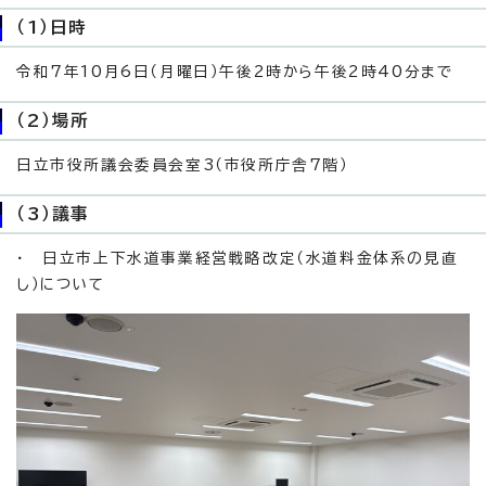
（1）日時
令和7年10月6日（月曜日）午後2時から午後2時40分まで
（2）場所
日立市役所議会委員会室3（市役所庁舎7階）
（3）議事
・ 日立市上下水道事業経営戦略改定（水道料金体系の見直
し）について