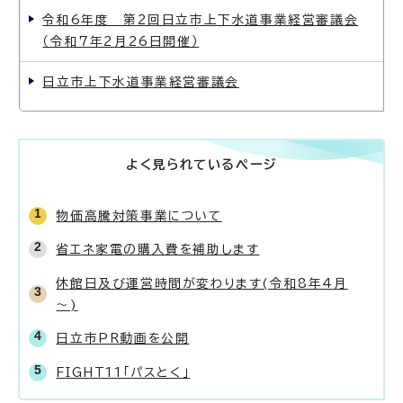
令和6年度 第2回日立市上下水道事業経営審議会
（令和7年2月26日開催）
日立市上下水道事業経営審議会
よく見られているページ
物価高騰対策事業について
省エネ家電の購入費を補助します
休館日及び運営時間が変わります(令和8年4月
～)
日立市PR動画を公開
FIGHT11「パスとく」