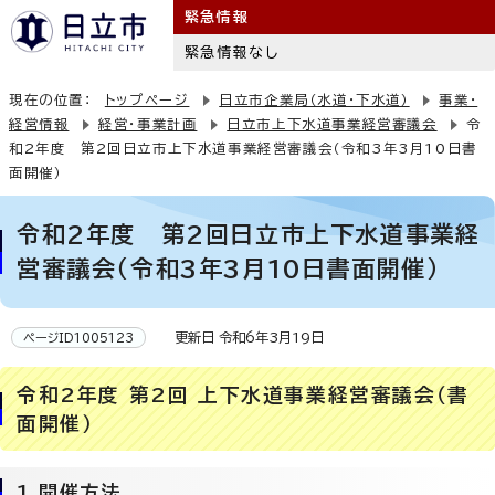
緊急情報
緊急情報なし
現在の位置：
トップページ
日立市企業局（水道・下水道）
事業・
経営情報
経営・事業計画
日立市上下水道事業経営審議会
令
和2年度 第2回日立市上下水道事業経営審議会（令和3年3月10日書
面開催）
令和2年度 第2回日立市上下水道事業経
営審議会（令和3年3月10日書面開催）
更新日 令和6年3月19日
ページID1005123
令和2年度 第2回 上下水道事業経営審議会（書
面開催）
1 開催方法