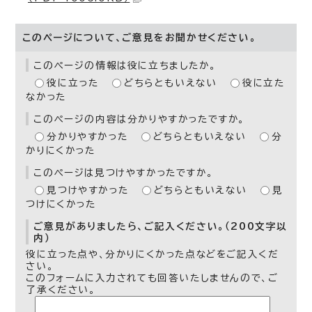
このページについて、ご意見をお聞かせください。
このページの情報は役に立ちましたか。
役に立った
どちらともいえない
役に立た
なかった
このページの内容は分かりやすかったですか。
分かりやすかった
どちらともいえない
分
かりにくかった
このページは見つけやすかったですか。
見つけやすかった
どちらともいえない
見
つけにくかった
ご意見がありましたら、ご記入ください。（200文字以
内）
役に立った点や、分かりにくかった点などをご記入くだ
さい。
このフォームに入力されても回答いたしませんので、ご
了承ください。