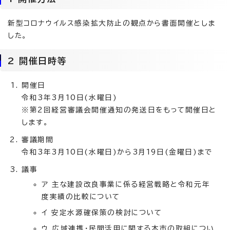
新型コロナウイルス感染拡大防止の観点から書面開催としま
した。
2 開催日時等
開催日
令和3年3月10日(水曜日)
※第2回経営審議会開催通知の発送日をもって開催日と
します。
審議期間
令和3年3月10日(水曜日)から3月19日(金曜日)まで
議事
ア 主な建設改良事業に係る経営戦略と令和元年
度実績の比較について
イ 安定水源確保策の検討について
ウ 広域連携・民間活用に関する本市の取組につい