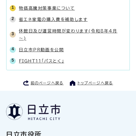
物価高騰対策事業について
省エネ家電の購入費を補助します
休館日及び運営時間が変わります(令和8年4月
～)
日立市PR動画を公開
FIGHT11「パスとく」
前のページへ戻る
トップページへ戻る
日立市役所