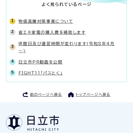
よく見られているページ
物価高騰対策事業について
省エネ家電の購入費を補助します
休館日及び運営時間が変わります(令和8年4月
～)
日立市PR動画を公開
FIGHT11「パスとく」
前のページへ戻る
トップページへ戻る