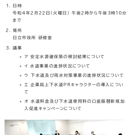
日時
令和4年2月22日（火曜日） 午後2時から午後3時10分
まで
場所
日立市役所 研修室
議事
ア 安定水源確保策の検討結果について
イ 水道事業の進捗状況について
ウ 下水道及び雨水対策事業の進捗状況について
エ 企業局上下水道PRキャラクターの導入につい
て
オ 水道料金及び下水道使用料の口座振替新規加
入促進キャンペーンについて