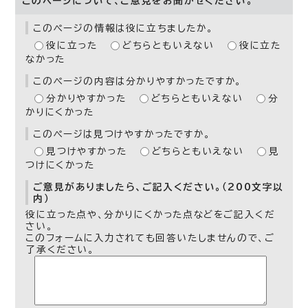
このページについて、ご意見をお聞かせください。
このページの情報は役に立ちましたか。
役に立った
どちらともいえない
役に立た
なかった
このページの内容は分かりやすかったですか。
分かりやすかった
どちらともいえない
分
かりにくかった
このページは見つけやすかったですか。
見つけやすかった
どちらともいえない
見
つけにくかった
ご意見がありましたら、ご記入ください。（200文字以
内）
役に立った点や、分かりにくかった点などをご記入くだ
さい。
このフォームに入力されても回答いたしませんので、ご
了承ください。