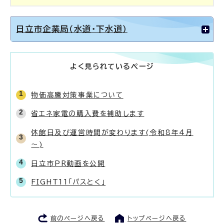
日立市企業局（水道・下水道）
よく見られているページ
物価高騰対策事業について
省エネ家電の購入費を補助します
休館日及び運営時間が変わります(令和8年4月
～)
日立市PR動画を公開
FIGHT11「パスとく」
前のページへ戻る
トップページへ戻る