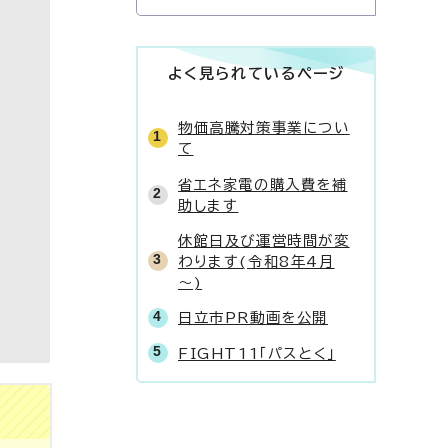
よく見られているページ
物価高騰対策事業につい
て
省エネ家電の購入費を補
助します
休館日及び運営時間が変
わります(令和8年4月
～)
日立市PR動画を公開
FIGHT11「パスとく」