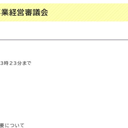
事業経営審議会
後3時23分まで
概要について