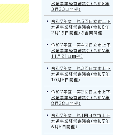
水道事業経営審議会（令和8年
3月23日開催）
令和7年度 第5回日立市上下
水道事業経営審議会（令和8年
2月19日開催）※書面開催
令和7年度 第4回日立市上下
水道事業経営審議会（令和7年
11月21日開催）
令和7年度 第3回日立市上下
水道事業経営審議会（令和7年
10月6日開催）
令和7年度 第2回日立市上下
水道事業経営審議会（令和7年
8月28日開催）
令和7年度 第1回日立市上下
水道事業経営審議会（令和7年
6月6日開催）