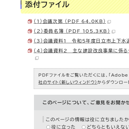
添付ファイル
（1）会議次第 （PDF 64.0KB）
（2）委員名簿 （PDF 105.3KB）
（3）会議資料1 令和5年度日立市上下水道
（4）会議資料2 主な建設改良事業に係る令
PDFファイルをご覧いただくには、「Adobe（
社のサイト（新しいウィンドウ）
からダウンロー
このページについて、ご意見をお聞か
このページの情報は役に立ちましたか
役に立った
どちらともいえな