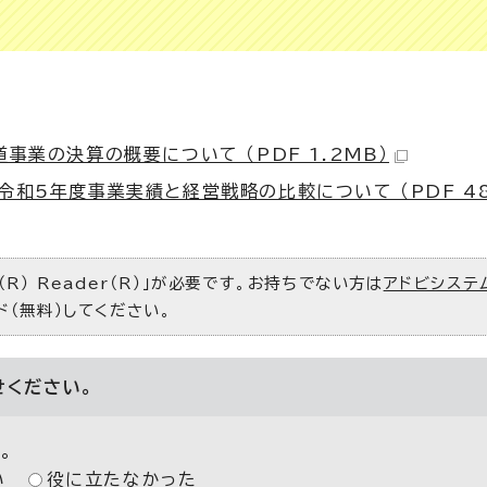
事業の決算の概要について （PDF 1.2MB）
和5年度事業実績と経営戦略の比較について （PDF 485
R） Reader（R）」が必要です。お持ちでない方は
アドビシステ
ド（無料）してください。
せください。
。
い
役に立たなかった