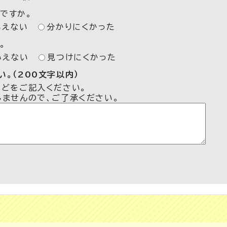
ですか。
いえない
分かりにくかった
。
いえない
見つけにくかった
。（200文字以内）
などをご記入ください。
しませんので、ご了承ください。