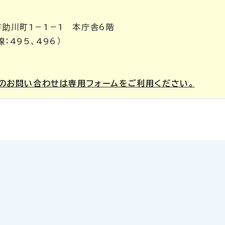
市助川町1－1－1 本庁舎6階
：495、496）
のお問い合わせは専用フォームをご利用ください。