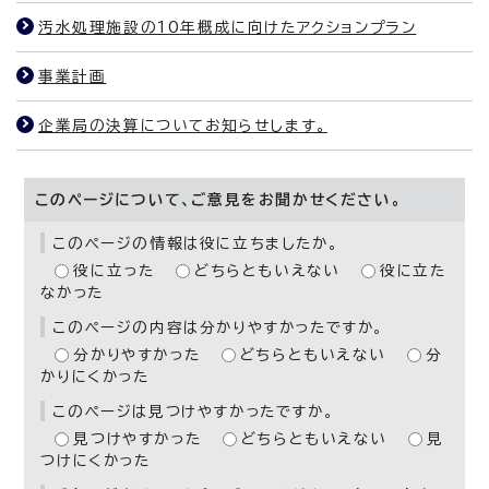
汚水処理施設の10年概成に向けたアクションプラン
事業計画
企業局の決算についてお知らせします。
このページについて、ご意見をお聞かせください。
このページの情報は役に立ちましたか。
役に立った
どちらともいえない
役に立た
なかった
このページの内容は分かりやすかったですか。
分かりやすかった
どちらともいえない
分
かりにくかった
このページは見つけやすかったですか。
見つけやすかった
どちらともいえない
見
つけにくかった