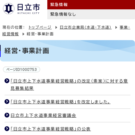
緊急情報
緊急情報なし
現在の位置：
トップページ
日立市企業局（水道・下水道）
事業・
経営情報
経営・事業計画
経営・事業計画
ページID1008753
「日立市上下水道事業経営戦略」の改定（素案）に対する意
見募集結果
「日立市上下水道事業経営戦略」を改定しました。
日立市上下水道事業経営審議会
「日立市上下水道事業経営戦略」の公表