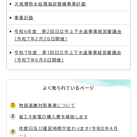
大規模雨水処理施設整備事業計画
事業計画
令和6年度 第2回日立市上下水道事業経営審議会
（令和7年2月26日開催）
令和7年度 第1回日立市上下水道事業経営審議会
（令和7年6月6日開催）
よく見られているページ
物価高騰対策事業について
省エネ家電の購入費を補助します
休館日及び運営時間が変わります(令和8年4月
～)