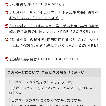
（2）委員名簿 （PDF 94.6KB）
（3）資料1 令和2年度日立市上下水道事業会計決算の
概要について （PDF 1.3MB）
（4）資料2 主な建設改良事業に係る令和2年度事業実
績と経営戦略の比較について （PDF 380.7KB）
（5）資料3 広域連携・民間活用推進検討プロジェクトチ
ームによる調査、研究結果について （PDF 229.4KB）
会議録（議事要旨） （PDF 304.0KB）
このページについて、ご意見をお聞かせください。
このページの情報は役に立ちましたか。
役に立った
どちらともいえない
役に立た
なかった
このページの内容は分かりやすかったですか。