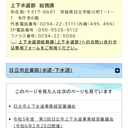
上下水道部
総務課
所在地：〒317-8601 茨城県日立市助川町1－1－
1 本庁舎6階
代表電話番号：0294-22-3111（内線：495、496）
IP電話番号 ：050-5528-5112
ファクス番号：0294-22-5088
上下水道部総務課（上下水道部）へのお問い合わせ
は専用フォームをご利用ください。
日立市企業局（水道・下水道）
このページを見た人は次のページも見ています
日立市上下水道事業経営審議会
令和5年度 第2回日立市上下水道事業経営審議会
（令和6年2月28日開催）