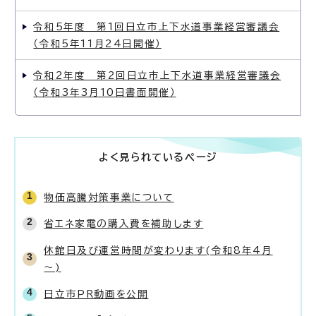
令和5年度 第1回日立市上下水道事業経営審議会
（令和5年11月24日開催）
令和2年度 第2回日立市上下水道事業経営審議会
（令和3年3月10日書面開催）
よく見られているページ
物価高騰対策事業について
省エネ家電の購入費を補助します
休館日及び運営時間が変わります(令和8年4月
～)
日立市PR動画を公開