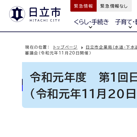
緊急情報
緊急情報なし
くらし・手続き
子育て・
現在の位置：
トップページ
日立市企業局（水道・下水
審議会（令和元年11月20日開催）
令和元年度 第1回
（令和元年11月20日