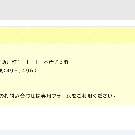
市助川町1－1－1 本庁舎6階
：495、496）
のお問い合わせは専用フォームをご利用ください。