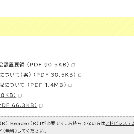
。
置要領 （PDF 90.5KB）
いて（案） （PDF 38.5KB）
ついて （PDF 1.4MB）
8KB）
DF 66.3KB）
R） Reader（R）」が必要です。お持ちでない方は
アドビシステ
ド（無料）してください。