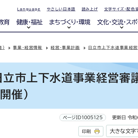
Language
やさしい日本語
読み上げ
文字サイズ・配色
教育
健康・福祉
まちづくり・環境
文化・交流・スポ
道）
事業・経営情報
経営・事業計画
日立市上下水道事業経営
日立市上下水道事業経営審
開催）
ページID1005125
更新日 令和6
大きな文字
印刷