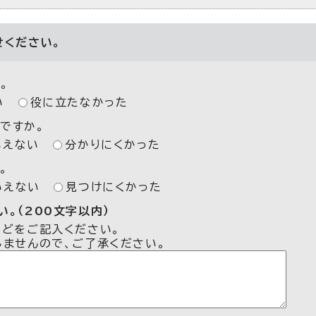
せください。
。
い
役に立たなかった
ですか。
いえない
分かりにくかった
。
いえない
見つけにくかった
。（200文字以内）
などをご記入ください。
しませんので、ご了承ください。