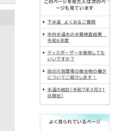
このページを見た人は次のペ
ージも見ています
下水道 よくあるご質問
市内水道水の水質検査結果
令和6年度
ディスポーザーを使用しても
いいですか？
池の川処理場の微生物の働き
についてご紹介します！
水道の統計（令和7年3月31
日現在）
よく見られているページ