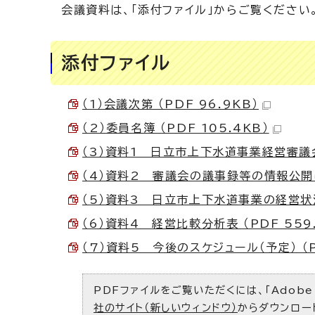
会議資料は、「添付ファイル」からご覧ください
添付ファイル
（1）会議次第 （PDF 96.9KB）
（2）委員名簿 （PDF 105.4KB）
（3）資料1 日立市上下水道事業経営審議会設
（4）資料2 審議会の議事録等の情報公開につ
（5）資料3 日立市上下水道事業の経営状況に
（6）資料4 経営比較分析表 （PDF 559.
（7）資料5 今後のスケジュール（予定） （P
PDFファイルをご覧いただくには、「Adobe（
社のサイト（新しいウィンドウ）
からダウンロー