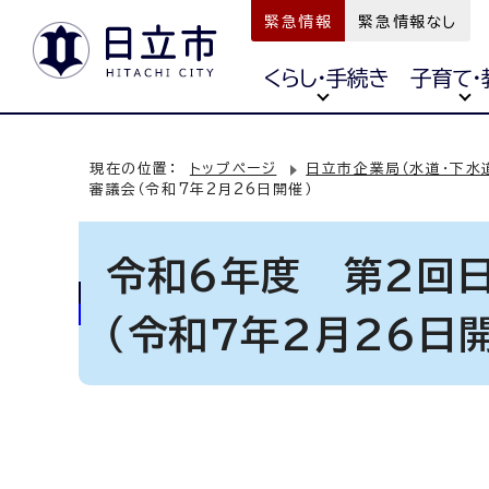
緊急情報
緊急情報なし
くらし・手続き
子育て・
現在の位置：
トップページ
日立市企業局（水道・下水
審議会（令和7年2月26日開催）
令和6年度 第2回
（令和7年2月26日