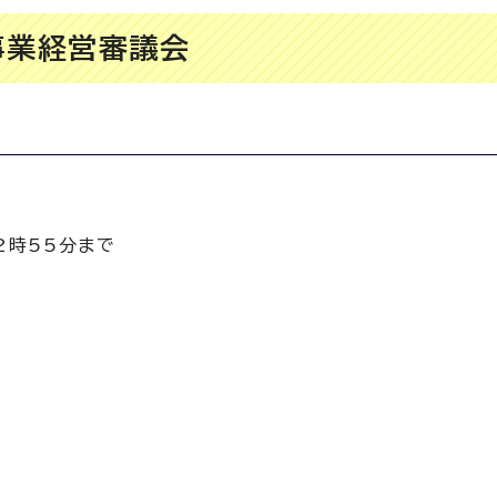
事業経営審議会
2時55分まで