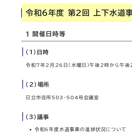
令和6年度 第2回 上下水道
1 開催日時等
（1）日時
令和7年2月26日（水曜日）午後2時から午後
（2）場所
日立市役所503・504号会議室
（3）議事
令和6年度水道事業の進捗状況について