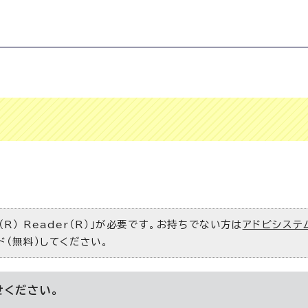
。
R） Reader（R）」が必要です。お持ちでない方は
アドビシステ
ド（無料）してください。
せください。