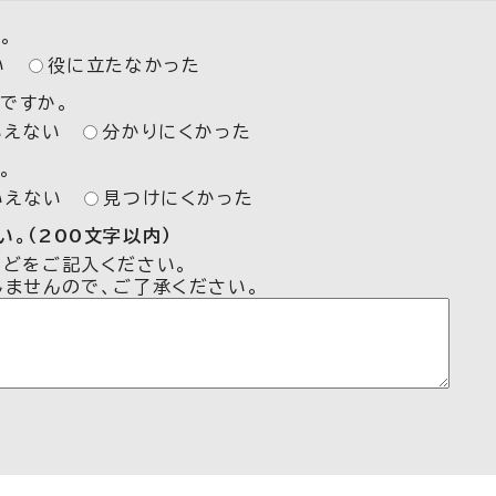
。
い
役に立たなかった
ですか。
いえない
分かりにくかった
。
いえない
見つけにくかった
。（200文字以内）
などをご記入ください。
しませんので、ご了承ください。