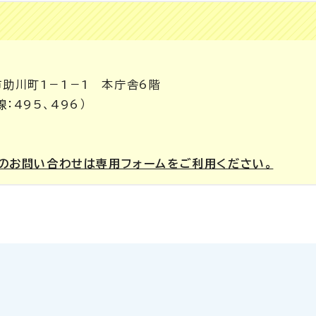
市助川町1－1－1 本庁舎6階
：495、496）
のお問い合わせは専用フォームをご利用ください。