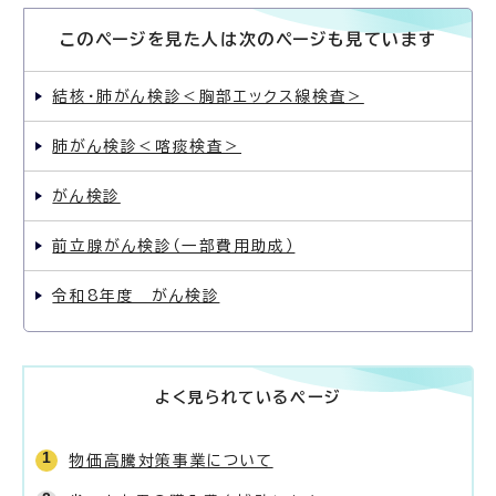
このページを見た人は次のページも見ています
結核・肺がん検診＜胸部エックス線検査＞
肺がん検診＜喀痰検査＞
がん検診
前立腺がん検診（一部費用助成）
令和8年度 がん検診
よく見られているページ
物価高騰対策事業について