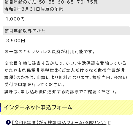
節目年齢のかた：50・55・60・65・70・75歳
令和9年3月31日時点の年齢
1,000円
節目年齢以外のかた
3,500円
※一部のキャッシュレス決済が利用可能です。
※節目年齢に該当するかたで、かつ、生活保護を受給している
かたや市県民税非課税世帯
（ご本人だけでなく世帯全員が非
課税）
のかたは、申請により無料となります。検診当日、会場の
受付で申請を行ってください。
詳細は、申し込み後に通知する問診票でご確認ください。
インターネット申込フォーム
【令和8年度】がん検診申込フォーム
（外部リンク）