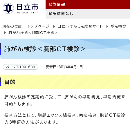
緊急情報
緊急情報なし
現在の位置：
トップページ
日立市けんしん総合サイト
がん検診
肺がん検診＜胸部CT検診＞
肺がん検診＜胸部CT検診＞
更新日 令和8年4月1日
ページID1001688
目的
肺がん検診を定期的に受けて、肺がんの早期発見、早期治療を
目的とします。
検査方法として、胸部エックス線検査、喀痰検査、胸部CT検診
の3種類の方法があります。