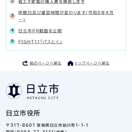
省エネ家電の購入費を補助します
休館日及び運営時間が変わります(令和8年4月
～)
日立市PR動画を公開
FIGHT11「パスとく」
前のページへ戻る
トップページへ戻る
日立市役所
〒317-8601 茨城県日立市助川町1-1-1