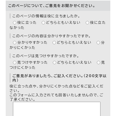
このページについて、ご意見をお聞かせください。
このページの情報は役に立ちましたか。
役に立った
どちらともいえない
役に立た
なかった
このページの内容は分かりやすかったですか。
分かりやすかった
どちらともいえない
分
かりにくかった
このページは見つけやすかったですか。
見つけやすかった
どちらともいえない
見
つけにくかった
ご意見がありましたら、ご記入ください。（200文字以
内）
役に立った点や、分かりにくかった点などをご記入くだ
さい。
このフォームに入力されても回答いたしませんので、ご
了承ください。