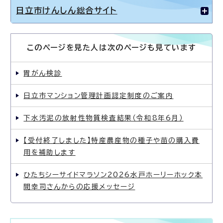
日立市けんしん総合サイト
このページを見た人は次のページも見ています
胃がん検診
日立市マンション管理計画認定制度のご案内
下水汚泥の放射性物質検査結果（令和8年6月）
【受付終了しました】特産農産物の種子や苗の購入費
用を補助します
ひたちシーサイドマラソン2026水戸ホーリーホック本
間幸司さんからの応援メッセージ