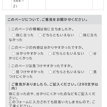
564－
2）
このページについて、ご意見をお聞かせください。
このページの情報は役に立ちましたか。
役に立った
どちらともいえない
役に立た
なかった
このページの内容は分かりやすかったですか。
分かりやすかった
どちらともいえない
分
かりにくかった
このページは見つけやすかったですか。
見つけやすかった
どちらともいえない
見
つけにくかった
ご意見がありましたら、ご記入ください。（200文字以
内）
役に立った点や、分かりにくかった点などをご記入くだ
さい。
このフォームに入力されても回答いたしませんので、ご
了承ください。