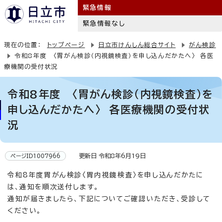
緊急情報
緊急情報なし
現在の位置：
トップページ
日立市けんしん総合サイト
がん検診
令和8年度 〈胃がん検診（内視鏡検査）を申し込んだかたへ〉 各医
療機関の受付状況
令和8年度 〈胃がん検診（内視鏡検査）を
申し込んだかたへ〉 各医療機関の受付状
況
更新日 令和8年6月19日
ページID1007966
令和8年度胃がん検診〈胃内視鏡検査〉を申し込んだかたに
は、通知を順次送付します。
通知が届きましたら、下記についてご確認いただき、受診して
ください。