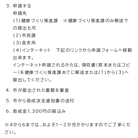
申請する
申請先
(1)健康づくり推進課 ※健康づくり推進課のみ郵送で
の提出も可
(2)市民課
(3)各支所
(4)インターネット 下記のリンクから申請フォームへ移動
出来ます。
インターネット申請されるかたは、領収書（原本またはコピ
ー）を健康づくり推進課あてに郵送または(1)から(3)へ
提出してください。
市が提出された書類を審査
市から助成決定通知書の送付
助成金1,300円の振込み
※4から6までは、およそ1～2か月かかりますのでご了承くだ
さい。