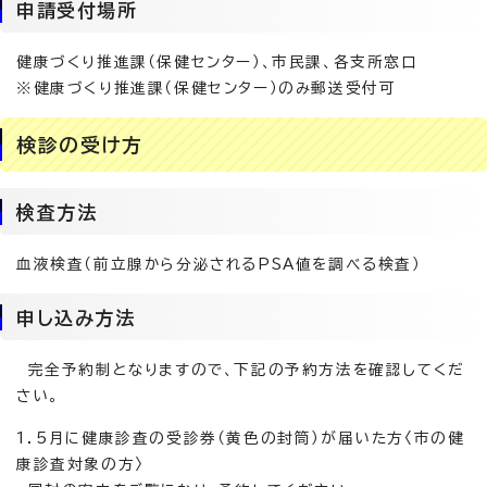
申請受付場所
健康づくり推進課（保健センター）、市民課、各支所窓口
※健康づくり推進課（保健センター）のみ郵送受付可
検診の受け方
検査方法
血液検査（前立腺から分泌されるPSA値を調べる検査）
申し込み方法
完全予約制となりますので、下記の予約方法を確認してくだ
さい。
1．5月に健康診査の受診券（黄色の封筒）が届いた方〈市の健
康診査対象の方〉