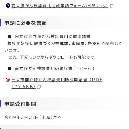
前立腺がん検診費用助成申請フォーム
（外部リンク）
申請に必要な書類
● 日立市前立腺がん検診費用助成申請書
検診開始後に
健康づくり推進課、市民課、各支所
で配布して
います。
また、下記リンクからダウンロードも可能です。
● 前立腺がん検診費用の領収書（コピー可）
日立市前立腺がん検診費用助成申請書 （PDF
127.6KB）
申請受付期間
令和9年3月31日（水曜）まで