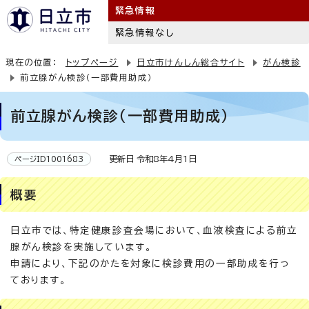
緊急情報
緊急情報なし
現在の位置：
トップページ
日立市けんしん総合サイト
がん検診
前立腺がん検診（一部費用助成）
前立腺がん検診（一部費用助成）
更新日 令和8年4月1日
ページID1001683
概要
日立市では、特定健康診査会場において、血液検査による前立
腺がん検診を実施しています。
申請により、下記のかたを対象に検診費用の一部助成を行っ
ております。