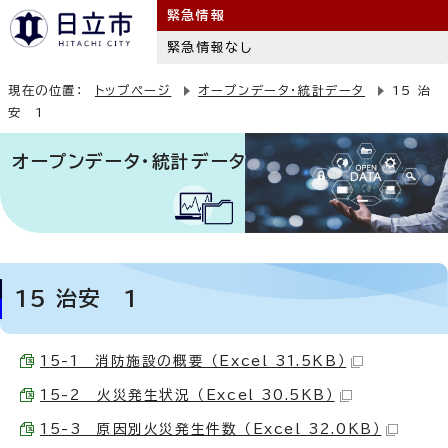
緊急情報
緊急情報なし
現在の位置：
トップページ
オープンデータ・統計データ
15 治
安 1
オープンデータ・統計データ
15 治安 1
15-1 消防施設の概要 （Excel 31.5KB）
15-2 火災発生状況 （Excel 30.5KB）
15-3 原因別火災発生件数 （Excel 32.0KB）