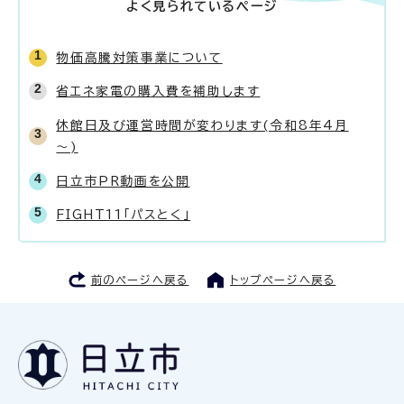
よく見られているページ
物価高騰対策事業について
省エネ家電の購入費を補助します
休館日及び運営時間が変わります(令和8年4月
～)
日立市PR動画を公開
FIGHT11「パスとく」
前のページへ戻る
トップページへ戻る