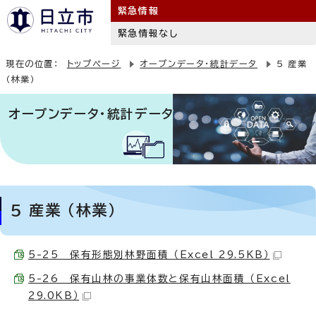
緊急情報
緊急情報なし
現在の位置：
トップページ
オープンデータ・統計データ
5 産業
（林業）
オープンデータ・統計データ
5 産業 （林業）
5-25 保有形態別林野面積 （Excel 29.5KB）
5-26 保有山林の事業体数と保有山林面積 （Excel
29.0KB）