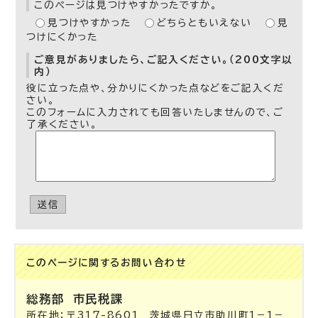
このページは見つけやすかったですか。
見つけやすかった
どちらともいえない
見
つけにくかった
ご意見がありましたら、ご記入ください。（200文字以
内）
役に立った点や、分かりにくかった点などをご記入くだ
さい。
このフォームに入力されても回答いたしませんので、ご
了承ください。
送信
このページに関する
お問い合わせ
総務部
市民税課
所在地：〒317-8601 茨城県日立市助川町1－1－