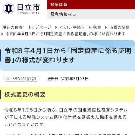
緊急情報
緊急情報なし
現在の位置：
トップページ
くらし・手続き
税金
市税の証明
令和8年4月1日から「固定資産に係る証明書」の様式が変わります
令和8年4月1日から「固定資産に係る証明
書」の様式が変わります
更新日 令和8年3月23日
ページID1019193
様式変更の概要
令和8年1月5日から順次、日立市の固定資産税電算システム
が国による税務システム標準化仕様を見据えた機能を備える
こととなっています。