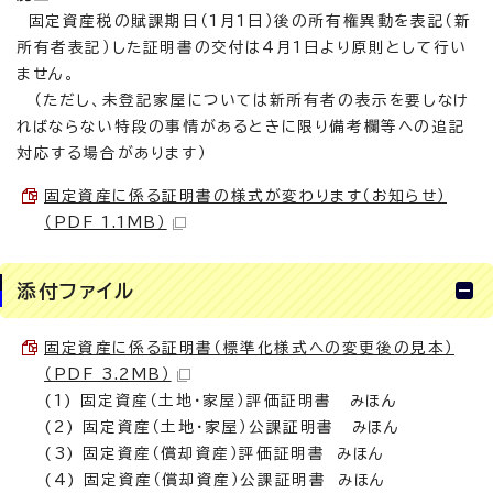
固定資産税の賦課期日（1月1日）後の所有権異動を表記（新
所有者表記）した証明書の交付は4月1日より原則として行い
ません。
（ただし、未登記家屋については新所有者の表示を要しなけ
ればならない特段の事情があるときに限り備考欄等への追記
対応する場合があります）
固定資産に係る証明書の様式が変わります（お知らせ）
（PDF 1.1MB）
添付ファイル
固定資産に係る証明書（標準化様式への変更後の見本）
（PDF 3.2MB）
(1) 固定資産（土地・家屋）評価証明書 みほん
(2) 固定資産（土地・家屋）公課証明書 みほん
(3) 固定資産（償却資産）評価証明書 みほん
(4) 固定資産（償却資産）公課証明書 みほん