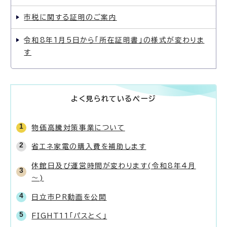
市税に関する証明のご案内
令和8年1月5日から「所在証明書」の様式が変わりま
す
よく見られているページ
物価高騰対策事業について
省エネ家電の購入費を補助します
休館日及び運営時間が変わります(令和8年4月
～)
日立市PR動画を公開
FIGHT11「パスとく」