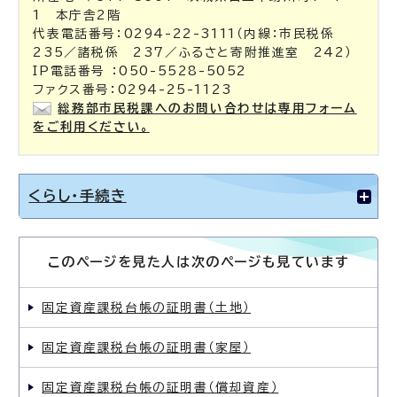
1 本庁舎2階
代表電話番号：0294-22-3111（内線：市民税係
235／諸税係 237／ふるさと寄附推進室 242）
IP電話番号 ：050-5528-5052
ファクス番号：0294-25-1123
総務部市民税課へのお問い合わせは専用フォーム
をご利用ください。
くらし・手続き
このページを見た人は次のページも見ています
固定資産課税台帳の証明書（土地）
固定資産課税台帳の証明書（家屋）
固定資産課税台帳の証明書（償却資産）