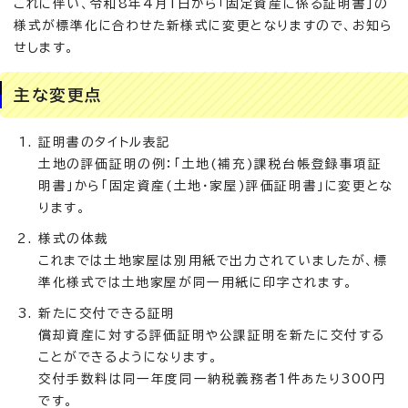
これに伴い、令和8年4月1日から「固定資産に係る証明書」の
様式が標準化に合わせた新様式に変更となりますので、お知ら
せします。
主な変更点
証明書のタイトル表記
土地の評価証明の例：「土地(補充)課税台帳登録事項証
明書」から「固定資産(土地・家屋)評価証明書」に変更とな
ります。
様式の体裁
これまでは土地家屋は別用紙で出力されていましたが、標
準化様式では土地家屋が同一用紙に印字されます。
新たに交付できる証明
償却資産に対する評価証明や公課証明を新たに交付する
ことができるようになります。
交付手数料は同一年度同一納税義務者1件あたり300円
です。