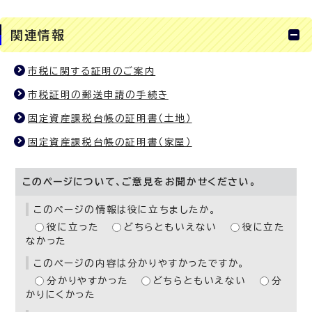
関連情報
市税に関する証明のご案内
市税証明の郵送申請の手続き
固定資産課税台帳の証明書（土地）
固定資産課税台帳の証明書（家屋）
このページについて、ご意見をお聞かせください。
このページの情報は役に立ちましたか。
役に立った
どちらともいえない
役に立た
なかった
このページの内容は分かりやすかったですか。
分かりやすかった
どちらともいえない
分
かりにくかった