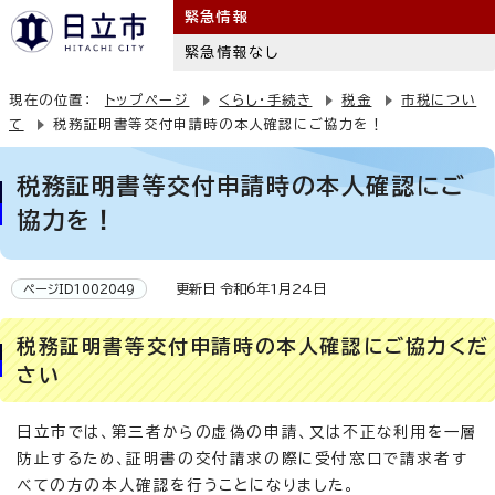
緊急情報
緊急情報なし
現在の位置：
トップページ
くらし・手続き
税金
市税につい
て
税務証明書等交付申請時の本人確認にご協力を！
税務証明書等交付申請時の本人確認にご
協力を！
更新日 令和6年1月24日
ページID1002049
税務証明書等交付申請時の本人確認にご協力くだ
さい
日立市では、第三者からの虚偽の申請、又は不正な利用を一層
防止するため、証明書の交付請求の際に受付窓口で請求者す
べての方の本人確認を行うことになりました。