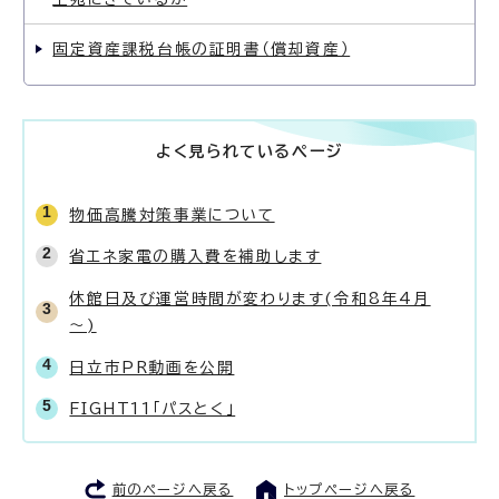
固定資産課税台帳の証明書（償却資産）
よく見られているページ
物価高騰対策事業について
省エネ家電の購入費を補助します
休館日及び運営時間が変わります(令和8年4月
～)
日立市PR動画を公開
FIGHT11「パスとく」
前のページへ戻る
トップページへ戻る