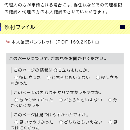
代理人の方が申請される場合には、委任状などでの代理権限
の確認と代理の方の本人確認をさせていただきます。
添付ファイル
本人確認パンフレット （PDF 169.2KB）
このページについて、ご意見をお聞かせください。
このページの情報は役に立ちましたか。
役に立った
どちらともいえない
役に立た
なかった
このページの内容は分かりやすかったですか。
分かりやすかった
どちらともいえない
分
かりにくかった
このページは見つけやすかったですか。
見つけやすかった
どちらともいえない
見
つけにくかった