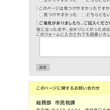
分かりやすかった
どちらとも
このページは見つけやすかったですか
見つけやすかった
どちらとも
ご意見がありましたら、ご記入ください
役に立った点や、分かりにくかった点
このフォームに入力されても回答いた
送信
このページに関する
お問い合わせ
総務部
市民税課