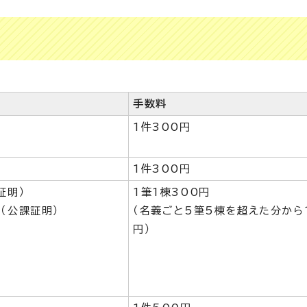
手数料
1件300円
1件300円
証明）
1筆1棟300円
（公課証明）
（名義ごと5筆5棟を超えた分から
円）