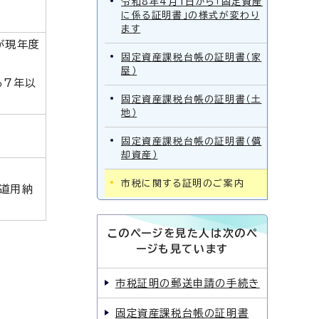
令和8年4月1日から「固定資産
に係る証明書」の様式が変わり
ます
が現年度
固定資産課税台帳の証明書（家
屋）
ら7年以
固定資産課税台帳の証明書（土
地）
固定資産課税台帳の証明書（償
却資産）
市税に関する証明のご案内
道用納
このページを見た人は次のペ
ージも見ています
市税証明の郵送申請の手続き
固定資産課税台帳の証明書