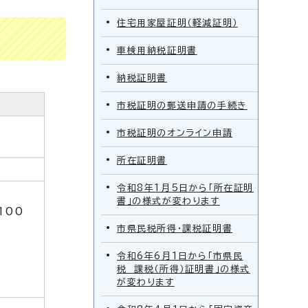
住宅用家屋証明（軽減証明）
車検用納税証明書
納税証明書
市税証明の郵送申請の手続き
市税証明のオンライン申請
所在証明書
令和8年1月5日から「所在証明
書」の様式が変わります
100
市県民税所得・課税証明書
令和6年6月1日から「市県民
税 課税（所得）証明書」の様式
が変わります