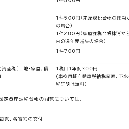
1件500円
1件500円（家屋課税台帳の抹消
の場合）
1件200円（家屋課税台帳抹消か
内の過年度滅失の場合）
1件700円
資産税（土地・家屋、償
1税目1年度300円
明
(車検用軽自動車税納税証明、下水
税証明は無料）
、固定資産課税台帳の閲覧については、
閲覧、名寄帳の交付