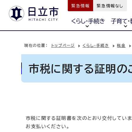
緊急情報
緊急情報なし
くらし・手続き
子育て・
現在の位置：
トップページ
くらし・手続き
税金
市税に関する証明の
市税に関する証明書を次のとおり交付していま
お支払いください。