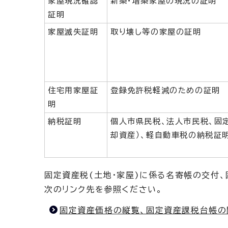
家屋現況確認
新築・増築家屋の現況の証明
証明
家屋滅失証明
取り壊し等の家屋の証明
住宅用家屋証
登録免許税軽減のための証明
明
納税証明
個人市県民税、法人市民税、固定
却資産）、軽自動車税の納税証
固定資産税(土地・家屋)に係る名寄帳の交付
次のリンク先を参照ください。
固定資産価格の縦覧、固定資産課税台帳の