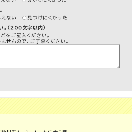
いえない
分かりにくかった
。
いえない
見つけにくかった
。（200文字以内）
などをご記入ください。
しませんので、ご了承ください。