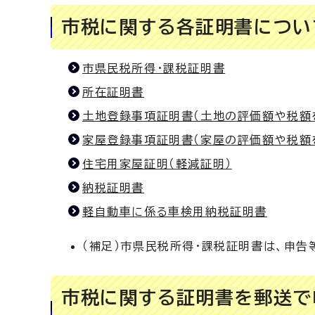
市税に関する各証明書につい
市県民税所得・課税証明書
所在証明書
土地登録事項証明書（土地の評価額や税額
家屋登録事項証明書（家屋の評価額や税額
住宅用家屋証明（軽減証明）
納税証明書
軽自動車に係る車検用納税証明書
（補足）市県民税所得・課税証明書は、申
市税に関する証明書を郵送で