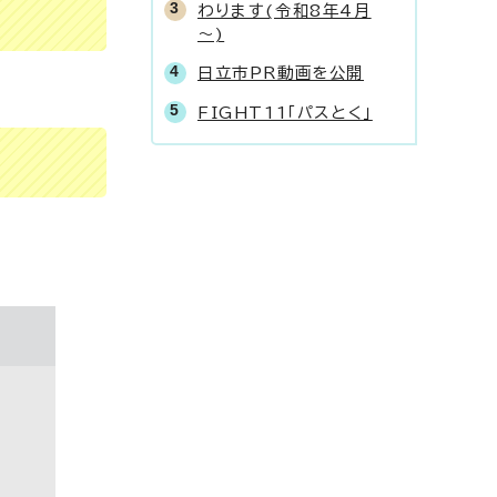
わります(令和8年4月
～)
日立市PR動画を公開
FIGHT11「パスとく」