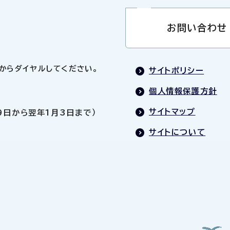
お問い合わせ
0」からダイヤルしてください。
サイトポリシー
個人情報保護方針
サイトマップ
9日から翌年1月3日まで）
サイトについて